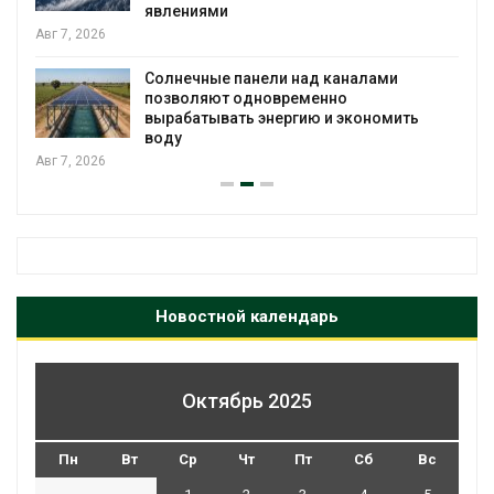
явлениями
Авг 7, 2026
Солнечные панели над каналами
позволяют одновременно
вырабатывать энергию и экономить
воду
Авг 7, 2026
Новостной календарь
Октябрь 2025
Пн
Вт
Ср
Чт
Пт
Сб
Вс