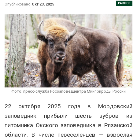
РАЗНОЕ
Опубликовано
Окт 23, 2025
Фото: пресс-служба Росзаповедцентра Минприроды России
22 октября 2025 года в Мордовский
заповедник прибыли шесть зубров из
питомника Окского заповедника в Рязанской
области. В числе переселенцев — взрослая