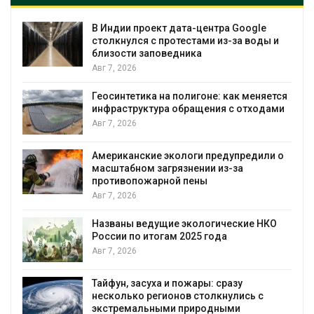
В Индии проект дата-центра Google
столкнулся с протестами из-за воды и
близости заповедника
Авг 7, 2026
Геосинтетика на полигоне: как меняется
инфраструктура обращения с отходами
Авг 7, 2026
Американские экологи предупредили о
масштабном загрязнении из-за
противопожарной пены
Авг 7, 2026
Названы ведущие экологические НКО
России по итогам 2025 года
я
Авг 7, 2026
Тайфун, засуха и пожары: сразу
несколько регионов столкнулись с
экстремальными природными