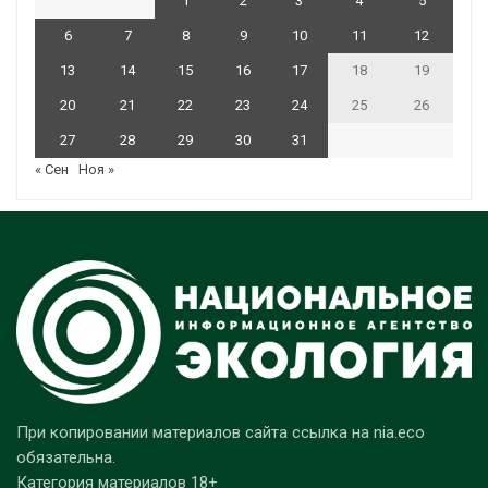
1
2
3
4
5
6
7
8
9
10
11
12
13
14
15
16
17
18
19
20
21
22
23
24
25
26
27
28
29
30
31
« Сен
Ноя »
При копировании материалов сайта ссылка на nia.eco
обязательна.
Категория материалов 18+