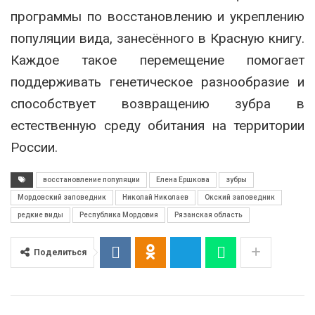
программы по восстановлению и укреплению
популяции вида, занесённого в Красную книгу.
Каждое такое перемещение помогает
поддерживать генетическое разнообразие и
способствует возвращению зубра в
естественную среду обитания на территории
России.
восстановление популяции
Елена Ершкова
зубры
Мордовский заповедник
Николай Николаев
Окский заповедник
редкие виды
Республика Мордовия
Рязанская область
Поделиться