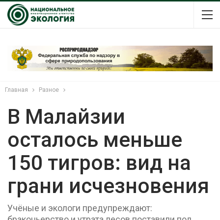
Главная
Разное
В Малайзии
осталось меньше
150 тигров: вид на
грани исчезновения
Учёные и экологи предупреждают:
браконьерство и утрата лесов поставили под