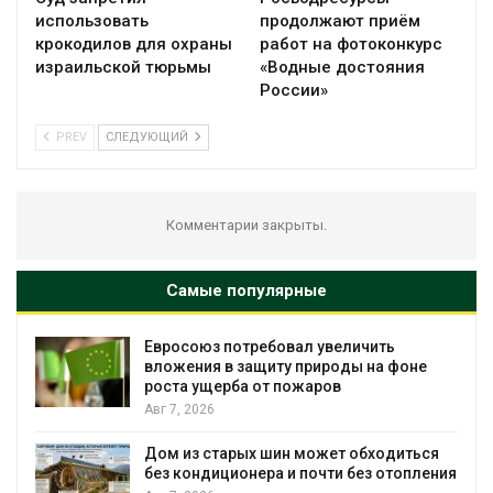
использовать
продолжают приём
крокодилов для охраны
работ на фотоконкурс
израильской тюрьмы
«Водные достояния
России»
PREV
СЛЕДУЮЩИЙ
Комментарии закрыты.
Самые популярные
Евросоюз потребовал увеличить
вложения в защиту природы на фоне
роста ущерба от пожаров
Авг 7, 2026
Дом из старых шин может обходиться
без кондиционера и почти без отопления