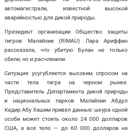
автомагистрали, известной высокой
аварийностью для дикой природы.
Президент организации
Общество
защиты
тигров
Малайзии
(RIMAU) Лара Ариффин
рассказала, что убитую Булан не только
сбили, но и расчленили.
Ситуация усугубляется высоким спросом на
части тела тигра на черном рынке.
Представитель Департамента дикой природы
и национальных парков Малайзии Абдул
Кадир Абу Хашим привёл данные: шкура одной
особи может стоить около 24 000 долларов
США, а все тело — до 60 000 долларов на