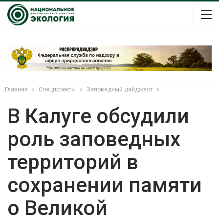
Главная
Спецпроекты
Заповедный дайджест
В Калуге обсудили
роль заповедных
территорий в
сохранении памяти
о Великой