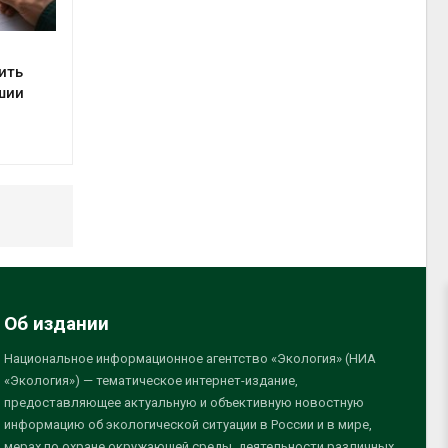
ить
шии
Об издании
Национальное информационное агентство «Экология» (НИА
«Экология») — тематическое интернет-издание,
предоставляющее актуальную и объективную новостную
информацию об экологической ситуации в России и в мире,
мерах по охране окружающей среды, деятельности различных