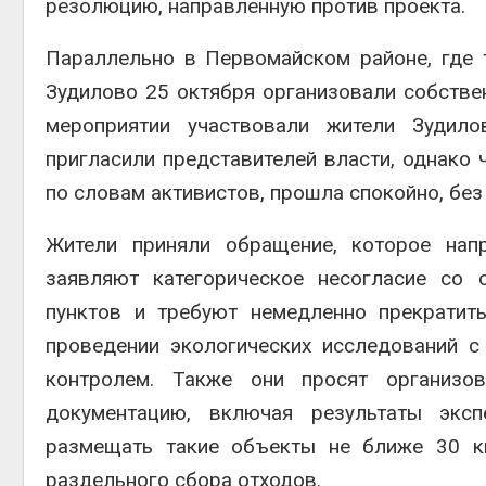
резолюцию, направленную против проекта.
Параллельно в Первомайском районе, где 
Зудилово 25 октября организовали собстве
мероприятии участвовали жители Зудило
пригласили представителей власти, однако ч
по словам активистов, прошла спокойно, без
Жители приняли обращение, которое нап
заявляют категорическое несогласие со 
пунктов и требуют немедленно прекратит
проведении экологических исследований 
контролем. Также они просят организо
документацию, включая результаты экс
размещать такие объекты не ближе 30 ки
раздельного сбора отходов.