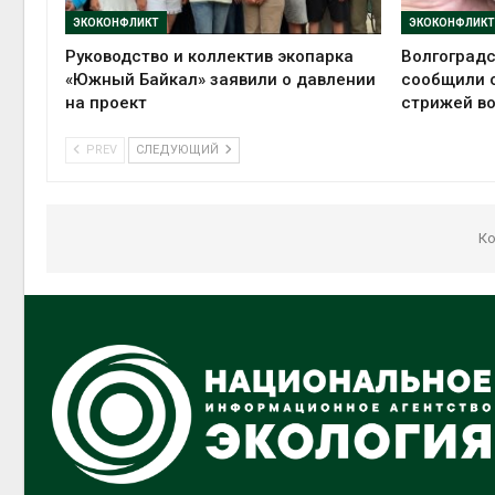
ЭКОКОНФЛИКТ
ЭКОКОНФЛИКТ
Руководство и коллектив экопарка
Волгоград
«Южный Байкал» заявили о давлении
сообщили 
на проект
стрижей в
PREV
СЛЕДУЮЩИЙ
Ко