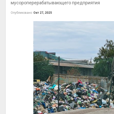
мусороперерабатывающего предприятия
на скл
Авг 6, 2
Опубликовано
Окт 27, 2025
Авг 6, 2