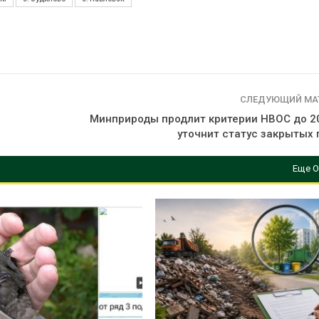
СЛЕДУЮЩИЙ МА
Минприроды продлит критерии НВОС до 20
уточнит статус закрытых 
Еще О