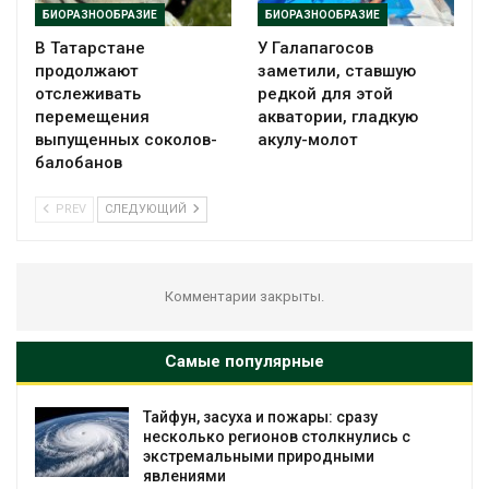
БИОРАЗНООБРАЗИЕ
БИОРАЗНООБРАЗИЕ
В Татарстане
У Галапагосов
продолжают
заметили, ставшую
отслеживать
редкой для этой
перемещения
акватории, гладкую
выпущенных соколов-
акулу-молот
балобанов
PREV
СЛЕДУЮЩИЙ
Комментарии закрыты.
Самые популярные
Тайфун, засуха и пожары: сразу
несколько регионов столкнулись с
экстремальными природными
явлениями