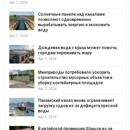
Авг 7, 2026
Солнечные панели над каналами
позволяют одновременно
вырабатывать энергию и экономить
воду
Авг 7, 2026
Дождевая вода с крыш может помочь
городам переживать жару
я
Авг 7, 2026
Минприроды потребовало ускорить
строительство мусорных объектов и
уборку контейнерных площадок
Авг 7, 2026
Панамский канал вновь ограничивает
загрузку судов из-за дефицита пресной
воды
Авг 6, 2026
В китайской провинции Шэньси из-за