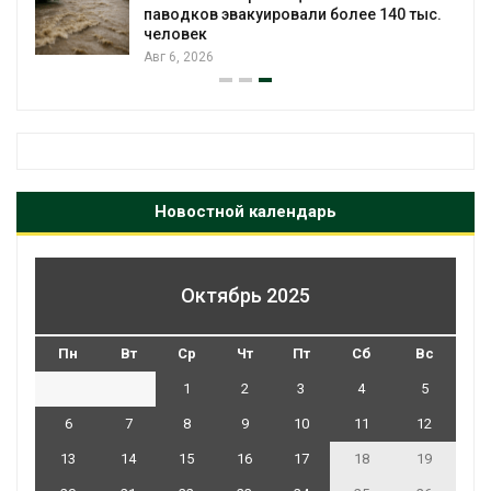
паводков эвакуировали более 140 тыс.
человек
Авг 6, 2026
Новостной календарь
Октябрь 2025
Пн
Вт
Ср
Чт
Пт
Сб
Вс
1
2
3
4
5
6
7
8
9
10
11
12
13
14
15
16
17
18
19