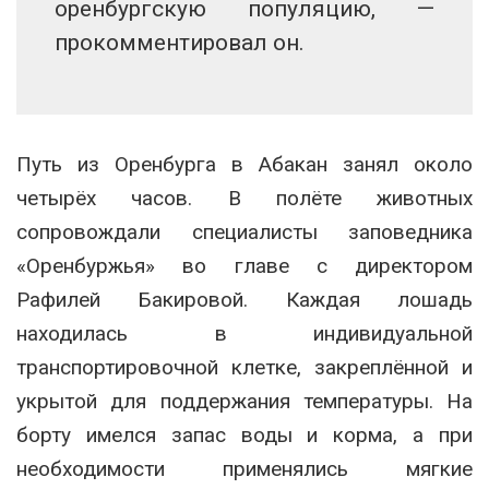
оренбургскую популяцию, —
прокомментировал он.
Путь из Оренбурга в Абакан занял около
четырёх часов. В полёте животных
сопровождали специалисты заповедника
«Оренбуржья» во главе с директором
Рафилей Бакировой. Каждая лошадь
находилась в индивидуальной
транспортировочной клетке, закреплённой и
укрытой для поддержания температуры. На
борту имелся запас воды и корма, а при
необходимости применялись мягкие