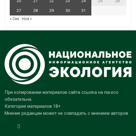
20
21
22
23
24
25
26
27
28
29
30
31
« Сен
Ноя »
При копировании материалов сайта ссылка на nia.eco
обязательна.
Категория материалов 18+
Мнение редакции может не совпадать с мнением авторов.