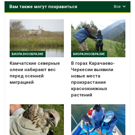
Вам также могут понравиться
Все
БИОРАЗНООБРАЗИЕ
БИОРАЗНООБРАЗИЕ
Камчатские северные
В горах Карачаево-
олени набирают вес
Черкесии выявили
перед осенней
новые места
миграцией
произрастания
краснокнижных
растений