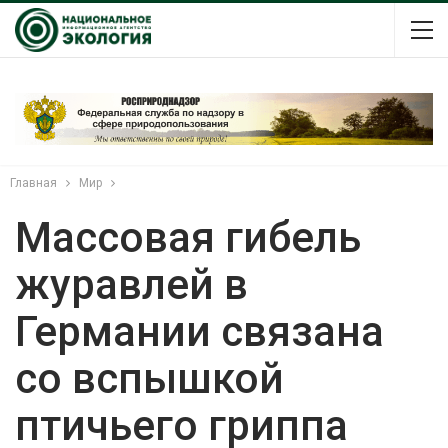
Главная
Мир
Массовая гибель
журавлей в
Германии связана
со вспышкой
птичьего гриппа