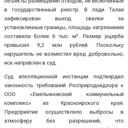
объекты размещения отходов, не включённые
в государственный реестр. В пади Талая
зафиксирован выход свалки за
установленные границы, площадь загрязнения
составила более 6 тыс. м². Размер ущерба
превысил 9,2 млн рублей. Поскольку
нарушитель не возместил вред добровольно,
иск направлен в суд.
Суд апелляционной инстанции подтвердил
законность требований Росприроднадзора к
ООО «Емельяновский коммунальный
комплекс» из Красноярского края.
Предприятие осуществляло выбросы в
атмосферу без разрешений, что