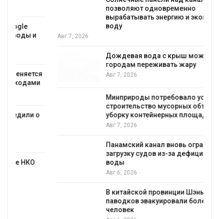
позволяют одновременно
вырабатывать энергию и экономить
воду
Авг 7, 2026
Дождевая вода с крыш может помочь
городам переживать жару
я
Авг 7, 2026
Минприроды потребовало ускорить
строительство мусорных объектов и
уборку контейнерных площадок
Авг 7, 2026
Панамский канал вновь ограничивает
загрузку судов из-за дефицита пресной
воды
Авг 6, 2026
В китайской провинции Шэньси из-за
паводков эвакуировали более 140 тыс.
человек