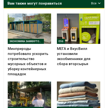
Вам также могут понравиться
Все
ЭКОНОМИКА ЗАМКНУТОГО ЦИКЛА
ESG
Минприроды
МЕГА и ВкусВилл
потребовало ускорить
установили
строительство
экообменники для
мусорных объектов и
сбора вторсырья
уборку контейнерных
площадок