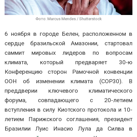
Фото: Marcus Mendes / Shutterstock
6 ноября в городе Белен, расположенном в
сердце бразильской Амазонии, стартовал
саммит мировых лидеров по вопросам
климата, который предваряет 30-ю
Конференцию сторон Рамочной конвенции
ООН об изменении климата (COP30). В
преддверии ключевого климатического
форума, совпадающего с 20-летием
вступления в силу Киотского протокола и 10-
летием Парижского соглашения, президент
Бразилии Луис Инасио Лула да Силва в