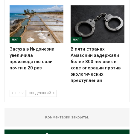
МИР
МИР
Засуха в Индонезии
В пяти странах
увеличила
Амазонии задержали
производство соли
более 800 человек в
почти в 20 раз
ходе операции против
экологических
преступлений
PREV
СЛЕДУЮЩИЙ
Комментарии закрыты.