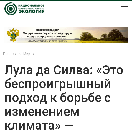
Главная
Мир
Лула да Силва: «Это
беспроигрышный
подход к борьбе с
изменением
климата» —