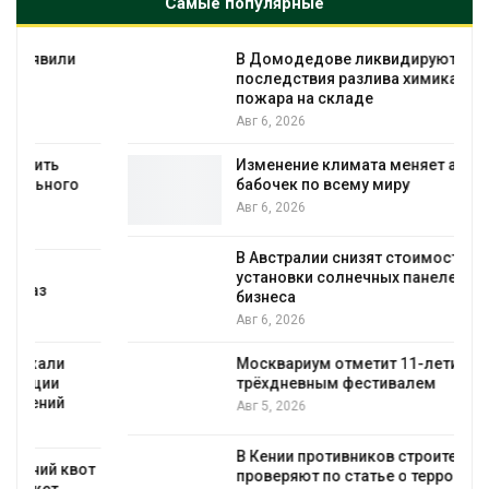
Самые популярные
В Домодедове ликвидируют
последствия разлива химикатов после
пожара на складе
Авг 6, 2026
Изменение климата меняет ареалы
бабочек по всему миру
Авг 6, 2026
В Австралии снизят стоимость
установки солнечных панелей для
бизнеса
Авг 6, 2026
Москвариум отметит 11-летие
трёхдневным фестивалем
Авг 5, 2026
В Кении противников строительства АЭС
т
проверяют по статье о терроризме