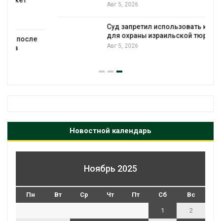
Авг 5, 2026
Суд запретил использовать крокодилов
для охраны израильской тюрьмы
Авг 5, 2026
Новостной календарь
Ноябрь 2025
Пн
Вт
Ср
Чт
Пт
Сб
Вс
1
2