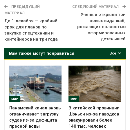
ПРЕДЫДУЩИЙ
СЛЕДУЮЩИЙ МАТЕРИАЛ
МАТЕРИАЛ
Учёные открыли три
новых вида жаб,
До 1 декабря — крайний
рожающих полностью
срок для планов по
сформированных
закупке спецтехники и
детёнышей
контейнеров на три года
Вам также могут понравиться
Все
МИР
МИР
Панамский канал вновь
В китайской провинции
ограничивает загрузку
Шэньси из-за паводков
судов из-за дефицита
эвакуировали более
пресной воды
140 тыс. человек