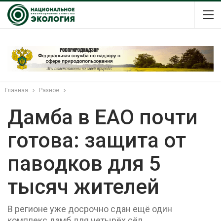
Главная
Разное
Дамба в ЕАО почти
готова: защита от
паводков для 5
тысяч жителей
В регионе уже досрочно сдан ещё один
комплекс дамб для четырёх сёл