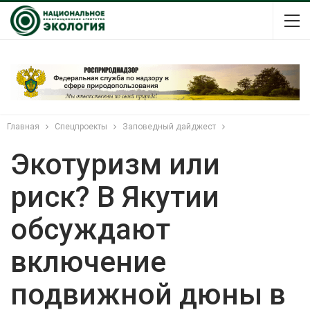
Главная
Спецпроекты
Заповедный дайджест
Экотуризм или
риск? В Якутии
обсуждают
включение
подвижной дюны в