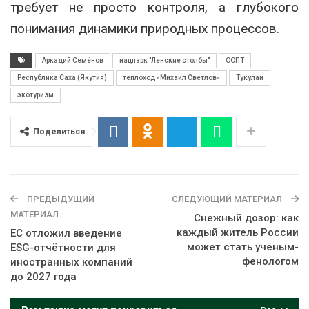
требует не просто контроля, а глубокого
понимания динамики природных процессов.
Аркадий Семёнов
нацпарк "Ленские столбы"
ООПТ
Республика Саха (Якутия)
теплоход «Михаил Светлов»
Тукулан
экотуризм
Поделиться
ПРЕДЫДУЩИЙ
СЛЕДУЮЩИЙ МАТЕРИАЛ
МАТЕРИАЛ
Снежный дозор: как
каждый житель России
ЕС отложил введение
может стать учёным-
ESG-отчётности для
фенологом
иностранных компаний
до 2027 года