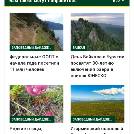
Вам также могут понравиться
Все
ЗАПОВЕДНЫЙ ДАЙДЖЕСТ
БАЙКАЛ
Федеральные ООПТ с
День Байкала в Бурятии
начала года посетили
посвятят 30-летию
11 млн человек
включения озера в
список ЮНЕСКО
ЗАПОВЕДНЫЙ ДАЙДЖЕСТ
ЗАПОВЕДНЫЙ ДАЙДЖЕСТ
Редкие птицы,
Игирминский сосновый