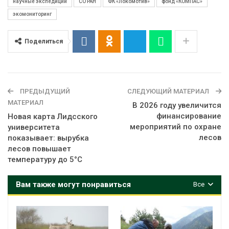
научные экспедиции
СО РАН
ФК «Локомотив»
фонд «КОМПАС»
экомониторинг
Поделиться
ПРЕДЫДУЩИЙ
СЛЕДУЮЩИЙ МАТЕРИАЛ
МАТЕРИАЛ
В 2026 году увеличится
финансирование
Новая карта Лидсского
мероприятий по охране
университета
лесов
показывает: вырубка
лесов повышает
температуру до 5°C
Вам также могут понравиться
Все