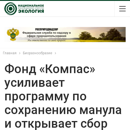
Главная
Биоразнообразие
Фонд «Компас»
усиливает
программу по
сохранению манула
и открывает сбор