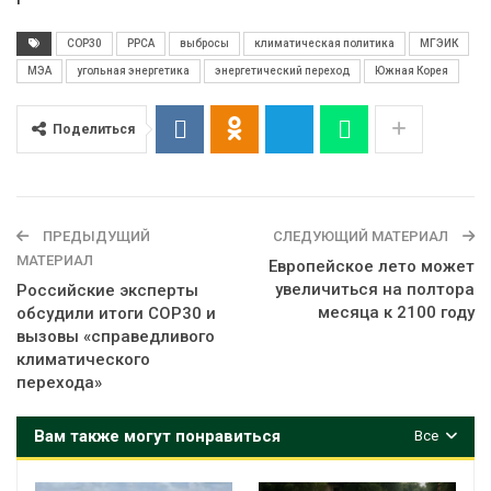
COP30
PPCA
выбросы
климатическая политика
МГЭИК
МЭА
угольная энергетика
энергетический переход
Южная Корея
Поделиться
ПРЕДЫДУЩИЙ
СЛЕДУЮЩИЙ МАТЕРИАЛ
МАТЕРИАЛ
Европейское лето может
увеличиться на полтора
Российские эксперты
месяца к 2100 году
обсудили итоги COP30 и
вызовы «справедливого
климатического
перехода»
Вам также могут понравиться
Все