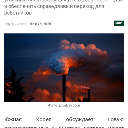
и обеспечить справедливый переход для
работников
МИР
Опубликовано
Ноя 26, 2025
Фото: pixabay.com
Южная Корея обсуждает новую