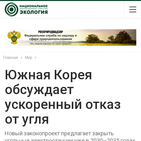
Главная
Мир
Южная Корея
обсуждает
ускоренный отказ
от угля
Новый законопроект предлагает закрыть
угольные электростанции уже в 2030–2035 годах