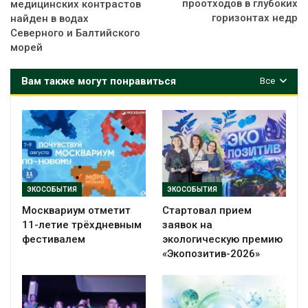
проотходов в глубоких
медицинских контрастов
горизонтах недр
найден в водах
Северного и Балтийского
морей
Вам также могут понравиться
Все
ЭКОСОБЫТИЯ
ЭКОСОБЫТИЯ
Москвариум отметит
Стартовал прием
11-летие трёхдневным
заявок на
фестивалем
экологическую премию
«Экопозитив-2026»