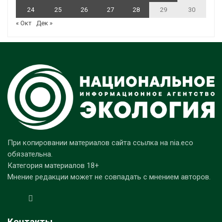
24
25
26
27
28
29
30
« Окт
Дек »
При копировании материалов сайта ссылка на nia.eco
обязательна.
Категория материалов 18+
Мнение редакции может не совпадать с мнением авторов.
Контакты