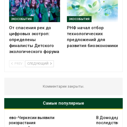
ЭКОСОБЫТИЯ
ЭКОСОБЫТИЯ
От спасения рек до
РНФ начал отбор
цифровых экотроп:
технологических
определены
предложений для
финалисты Детского
развития биоэкономики
экологического форума
PREV
СЛЕДУЮЩИЙ
Комментарии закрыты.
Самые популярные
В Домодедове ликвидируют
последствия разлива химикатов после