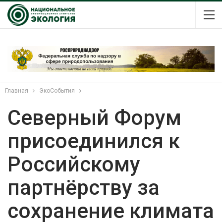
Главная
ЭкоСобытия
Северный Форум
присоединился к
Российскому
партнёрству за
сохранение климата