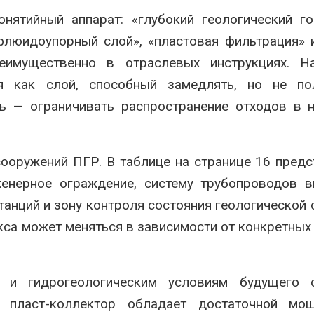
нятийный аппарат: «глубокий геологический го
«флюидоупорный слой», «пластовая фильтрация» 
еимущественно в отраслевых инструкциях. На
я как слой, способный замедлять, но не по
ь — ограничивать распространение отходов в 
сооружений ПГР. В таблице на странице 16 пред
енерное ограждение, систему трубопроводов в
анций и зону контроля состояния геологической 
кса может меняться в зависимости от конкретных
.
 и гидрогеологическим условиям будущего о
 пласт-коллектор обладает достаточной мощ