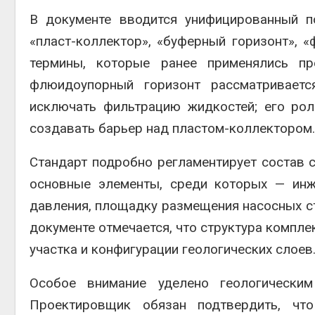
В документе вводится унифицированный по
«пласт-коллектор», «буферный горизонт», 
термины, которые ранее применялись пр
флюидоупорный горизонт рассматриваетс
исключать фильтрацию жидкостей; его рол
создавать барьер над пластом-коллектором.
Стандарт подробно регламентирует состав 
основные элементы, среди которых — инж
давления, площадку размещения насосных ст
документе отмечается, что структура компле
участка и конфигурации геологических слоев
Особое внимание уделено геологическим
Проектировщик обязан подтвердить, что