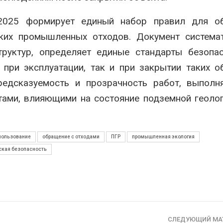
2025 формирует единый набор правил для об
их промышленных отходов. Документ системат
труктур, определяет единые стандарты безопа
 при эксплуатации, так и при закрытии таких о
редсказуемость и прозрачность работ, выполн
ктами, влияющими на состояние подземной геоло
пользование
обращение с отходами
ПГР
промышленная экология
ская безопасность
СЛЕДУЮЩИЙ МА