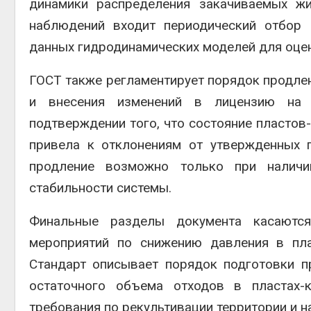
динамики распределения закачиваемых жи
наблюдений входит периодический отбор 
данных гидродинамических моделей для оце
ГОСТ также регламентирует порядок продлен
и внесения изменений в лицензию на 
подтверждении того, что состояние пластов-
привела к отклонениям от утвержденных п
продление возможно только при наличи
стабильности системы.
Финальные разделы документа касаютс
мероприятий по снижению давления в пла
Стандарт описывает порядок подготовки п
остаточного объема отходов в пластах-
требования по рекультивации территории и 