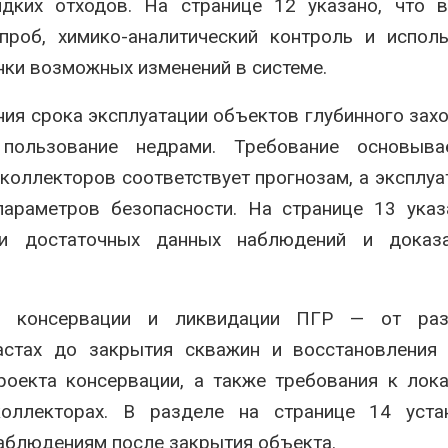
дких отходов. На странице 12 указано, что в
проб, химико-аналитический контроль и испол
нки возможных изменений в системе.
ия срока эксплуатации объектов глубинного зах
пользование недрами. Требование основыва
коллекторов соответствует прогнозам, а эксплуа
араметров безопасности. На странице 13 указ
и достаточных данных наблюдений и доказа
я консервации и ликвидации ПГР — от раз
стах до закрытия скважин и восстановления у
роекта консервации, а также требования к лок
коллекторах. В разделе на странице 14 уста
наблюдениям после закрытия объекта.