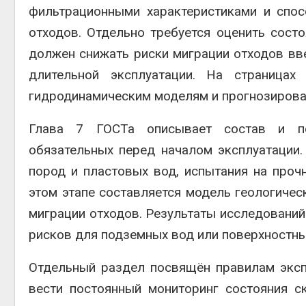
фильтрационными характеристиками и спо
отходов. Отдельно требуется оценить сост
должен снижать риски миграции отходов вве
длительной эксплуатации. На страницах
гидродинамическим моделям и прогнозирова
Глава 7 ГОСТа описывает состав и посл
обязательных перед началом эксплуатации.
пород и пластовых вод, испытания на прочн
этом этапе составляется модель геологичес
миграции отходов. Результаты исследований
рисков для подземных вод или поверхностны
Отдельный раздел посвящён правилам экспл
вести постоянный мониторинг состояния с