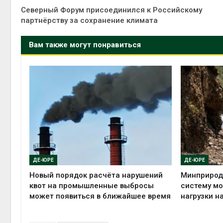
Северный Форум присоединился к Российскому
партнёрству за сохранение климата
Вам также могут понравиться
ДЕ-ЮРЕ
ДЕ-ЮРЕ
Новый порядок расчёта нарушений
Минприрод
квот на промышленные выбросы
систему мо
может появиться в ближайшее время
нагрузки н