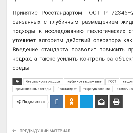
Принятие Росстандартом ГОСТ Р 72345–
связанных с глубинным размещением жидк
подходы к исследованию геологических с
уточняет алгоритм действий оператора как
Введение стандарта позволит повысить п
недрах, а также усилить контроль за объе
среды.
безопасность отходов
глубинное захоронение
ГОСТ
недро
промышленные отходы
Росстандарт
техрегулирование
экологиче
Поделиться
ПРЕДЫДУЩИЙ МАТЕРИАЛ