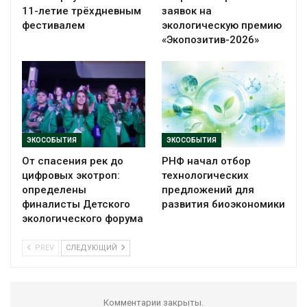
11-летие трёхдневным
заявок на
фестивалем
экологическую премию
«Экопозитив-2026»
ЭКОСОБЫТИЯ
ЭКОСОБЫТИЯ
От спасения рек до
РНФ начал отбор
цифровых экотроп:
технологических
определены
предложений для
финалисты Детского
развития биоэкономики
экологического форума
PREV
СЛЕДУЮЩИЙ
Комментарии закрыты.