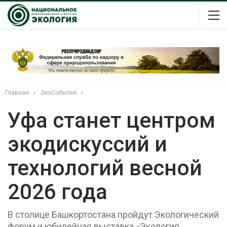
Главная
ЭкоСобытия
Уфа станет центром
экодискуссий и
технологий весной
2026 года
В столице Башкортостана пройдут Экологический
форум и юбилейная выставка «Экология.