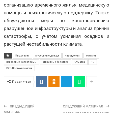
организацию временного жилья, медицинскую
помощь и психологическую поддержку. Также
обсуждаются меры по восстановлению
разрушенной инфраструктуры и анализ причин
катастрофы, с учётом усиления осадков и
растущей нестабильности климата.
Индонезия
муссонные дожди
наводнения
оползни
природные катаклизмы
стихийные бедствия
Суматра
ЧС
Юго-Восточная Азия
Поделиться
ПРЕДЫДУЩИЙ
СЛЕДУЮЩИЙ МАТЕРИАЛ
МАТЕРИАЛ