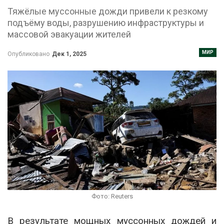
Тяжёлые муссонные дожди привели к резкому
подъёму воды, разрушению инфраструктуры и
массовой эвакуации жителей
МИР
Опубликовано
Дек 1, 2025
Фото: Reuters
В результате мощных муссонных дождей и