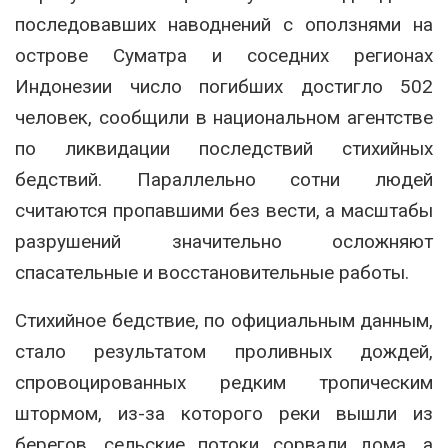
последовавших наводнений с оползнями на
острове Суматра и соседних регионах
Индонезии число погибших достигло 502
человек, сообщили в национальном агентстве
по ликвидации последствий стихийных
бедствий. Параллельно сотни людей
считаются пропавшими без вести, а масштабы
разрушений значительно осложняют
спасательные и восстановительные работы.
Стихийное бедствие, по официальным данным,
стало результатом проливных дождей,
спровоцированных редким тропическим
штормом, из-за которого реки вышли из
берегов, сельские потоки сорвали дома, а