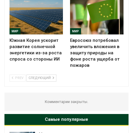
МИР
МИР
Южная Корея ускорит
Евросоюз потребовал
развитие солнечной
увеличить вложения в
энергетики из-за роста
защиту природы на
спроса со стороны ИИ
фоне роста ущерба от
пожаров
PREV
СЛЕДУЮЩИЙ
Комментарии закрыты.
Самые популярные