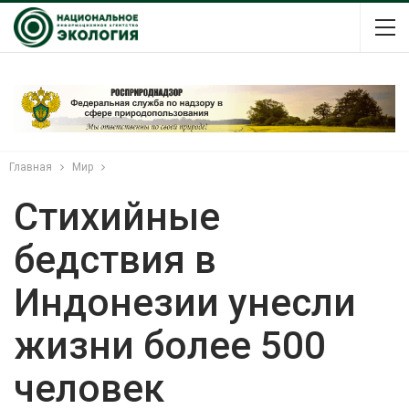
Главная
Мир
Стихийные
бедствия в
Индонезии унесли
жизни более 500
человек