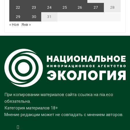
22
23
24
25
26
27
28
29
30
31
« Ноя
Янв »
При копировании материалов сайта ссылка на nia.eco
обязательна.
Категория материалов 18+
Мнение редакции может не совпадать с мнением авторов.