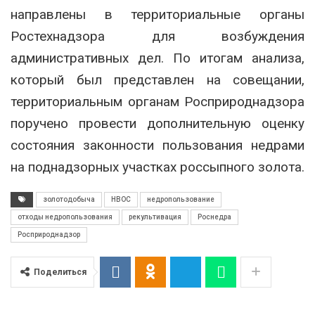
направлены в территориальные органы
Ростехнадзора для возбуждения
административных дел. По итогам анализа,
который был представлен на совещании,
территориальным органам Росприроднадзора
поручено провести дополнительную оценку
состояния законности пользования недрами
на поднадзорных участках россыпного золота.
золотодобыча
НВОС
недропользование
отходы недропользования
рекультивация
Роснедра
Росприроднадзор
Поделиться