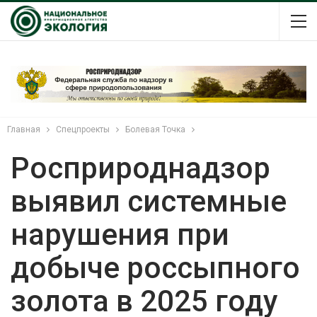
Главная
Спецпроекты
Болевая Точка
Росприроднадзор
выявил системные
нарушения при
добыче россыпного
золота в 2025 году