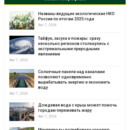
Названы ведущие экологические НКО
я
России по итогам 2025 года
Авг 7, 2026
Тайфун, засуха и пожары: сразу
несколько регионов столкнулись с
экстремальными природными
явлениями
Авг 7, 2026
Солнечные панели над каналами
позволяют одновременно
вырабатывать энергию и экономить
воду
Авг 7, 2026
Дождевая вода с крыш может помочь
городам переживать жару
я
Авг 7, 2026
Минприроды потребовало ускорить