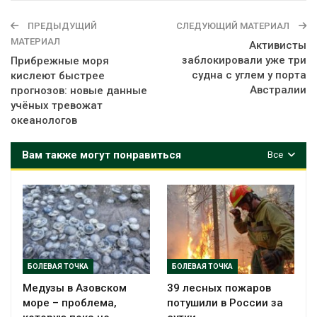
ПРЕДЫДУЩИЙ
СЛЕДУЮЩИЙ МАТЕРИАЛ
МАТЕРИАЛ
Активисты
заблокировали уже три
Прибрежные моря
судна с углем у порта
кислеют быстрее
Австралии
прогнозов: новые данные
учёных тревожат
океанологов
Вам также могут понравиться
Все
БОЛЕВАЯ ТОЧКА
БОЛЕВАЯ ТОЧКА
Медузы в Азовском
39 лесных пожаров
море – проблема,
потушили в России за