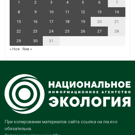
1
2
3
4
5
6
7
8
9
10
11
12
13
14
15
16
17
18
19
20
21
22
23
24
25
26
27
28
29
30
31
« Ноя
Янв »
При копировании материалов сайта ссылка на nia.eco
обязательна.