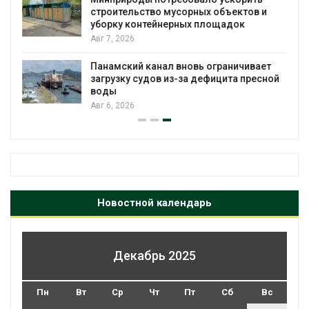
строительство мусорных объектов и
уборку контейнерных площадок
Авг 7, 2026
Панамский канал вновь ограничивает
загрузку судов из-за дефицита пресной
воды
Авг 6, 2026
Новостной календарь
Декабрь 2025
Пн
Вт
Ср
Чт
Пт
Сб
Вс