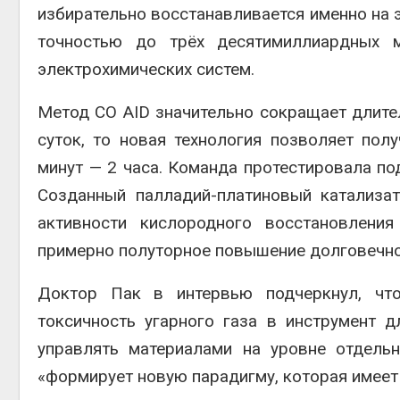
избирательно восстанавливается именно на 
точностью до трёх десятимиллиардных м
электрохимических систем.
Метод CO AID значительно сокращает длите
суток, то новая технология позволяет пол
минут — 2 часа. Команда протестировала под
Созданный палладий-платиновый катализа
активности кислородного восстановлени
примерно полуторное повышение долговечно
Доктор Пак в интервью подчеркнул, что
токсичность угарного газа в инструмент 
управлять материалами на уровне отдель
«формирует новую парадигму, которая имеет