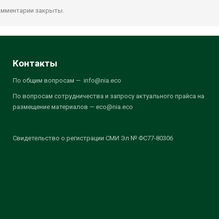
мментарии закрыты.
Контакты
По общим вопросам — info@nia.eco
По вопросам сотрудничества и запросу актуального прайса на
размещение материалов — eco@nia.eco
Свидетельство о регистрации СМИ Эл № ФС77-80306