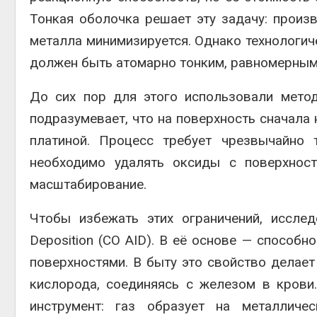
Тонкая оболочка решает эту задачу: произ
металла минимизируется. Однако технологич
должен быть атомарно тонким, равномерным
До сих пор для этого использовали мето
подразумевает, что на поверхность сначала 
платиной. Процесс требует чрезвычайно 
необходимо удалять оксиды с поверхност
масштабирование.
Чтобы избежать этих ограничений, исслед
Deposition (CO AID). В её основе — способн
поверхностями. В быту это свойство делает
кислорода, соединяясь с железом в крови
инструмент: газ образует на металличе