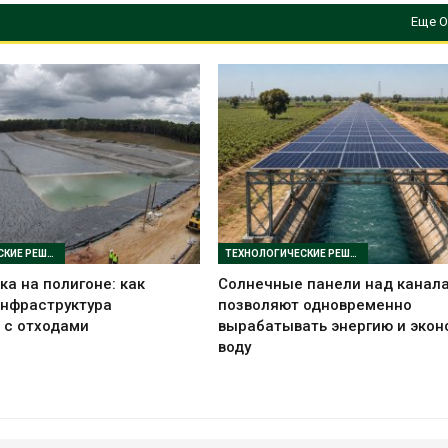
Еще О
ТЕХНОЛОГИЧЕСКИЕ РЕШЕНИЯ
ТЕХНОЛОГИЧЕСКИЕ РЕШЕНИЯ
ка на полигоне: как
Солнечные панели над канал
инфраструктура
позволяют одновременно
 с отходами
вырабатывать энергию и экон
воду