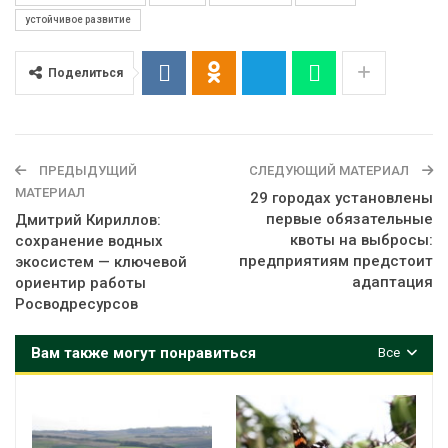
устойчивое развитие
Поделиться
ПРЕДЫДУЩИЙ
СЛЕДУЮЩИЙ МАТЕРИАЛ
МАТЕРИАЛ
29 городах установлены
первые обязательные
Дмитрий Кириллов:
квоты на выбросы:
сохранение водных
предприятиям предстоит
экосистем — ключевой
адаптация
ориентир работы
Росводресурсов
Вам также могут понравиться
Все