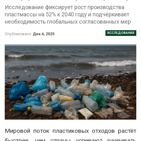
Исследование фиксирует рост производства
пластмассы на 52% к 2040 году и подчёркивает
необходимость глобальных согласованных мер
ИССЛЕДОВАНИЯ
Опубликовано
Дек 4, 2025
Мировой поток пластиковых отходов растёт
быстрее, чем страны успевают развивать