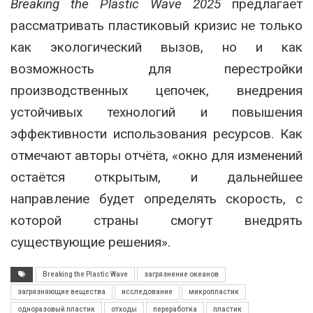
Breaking the Plastic Wave 2025
предлагает
рассматривать пластиковый кризис не только
как экологический вызов, но и как
возможность для перестройки
производственных цепочек, внедрения
устойчивых технологий и повышения
эффективности использования ресурсов. Как
отмечают авторы отчёта, «окно для изменений
остаётся открытым, и дальнейшее
направление будет определять скорость, с
которой страны смогут внедрять
существующие решения».
Breaking the Plastic Wave
загрязнение океанов
загрязняющие вещества
исследование
микропластик
одноразовый пластик
отходы
переработка
пластик