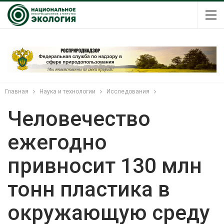
Главная
Наука и технологии
Исследования
Человечество
ежегодно
привносит 130 млн
тонн пластика в
окружающую среду