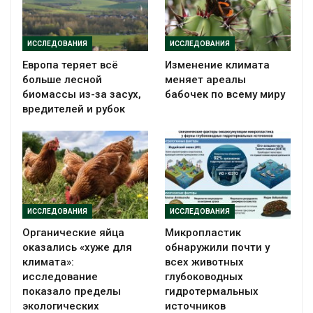
ИССЛЕДОВАНИЯ
ИССЛЕДОВАНИЯ
Европа теряет всё
Изменение климата
больше лесной
меняет ареалы
биомассы из-за засух,
бабочек по всему миру
вредителей и рубок
ИССЛЕДОВАНИЯ
ИССЛЕДОВАНИЯ
Органические яйца
Микропластик
оказались «хуже для
обнаружили почти у
климата»:
всех животных
исследование
глубоководных
показало пределы
гидротермальных
экологических
источников