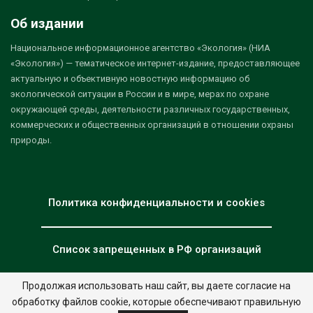
Об издании
Национальное информационное агентство «Экология» (НИА
«Экология») — тематическое интернет-издание, предоставляющее
актуальную и объективную новостную информацию об
экологической ситуации в России и в мире, мерах по охране
окружающей среды, деятельности различных государственных,
коммерческих и общественных организаций в отношении охраны
природы.
Политика конфиденциальности и cookies
Список запрещенных в РФ организаций
Продолжая использовать наш сайт, вы даете согласие на
обработку файлов cookie, которые обеспечивают правильную
© 2026 - НИА "Экология". Все права защищены.
Дизайн:
nia.eco