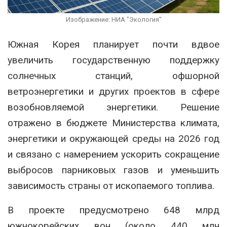
Изображение: НИА "Экология"
Южная Корея планирует почти вдвое
увеличить государственную поддержку
солнечных станций, офшорной
ветроэнергетики и других проектов в сфере
возобновляемой энергетики. Решение
отражено в бюджете Министерства климата,
энергетики и окружающей среды на 2026 год
и связано с намерением ускорить сокращение
выбросов парниковых газов и уменьшить
зависимость страны от ископаемого топлива.
В проекте предусмотрено 648 млрд
южнокорейских вон (около 440 млн