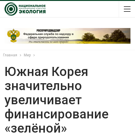
Главная
Мир
Южная Корея
значительно
увеличивает
финансирование
«зелёной»