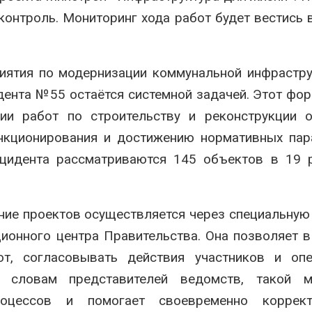
онтроль. Мониторинг хода работ будет вестись 
иятия по модернизации коммунальной инфрастр
дента №55 остаётся системной задачей. Этот фо
и работ по строительству и реконструкции о
ункционирования и достижению нормативных па
нцидента рассматриваются 145 объектов в 19 
ние проектов осуществляется через специальную
ционного центра Правительства. Она позволяет 
т, согласовывать действия участников и опе
о словам представителей ведомств, такой м
роцессов и помогает своевременно коррект