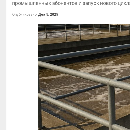
промышленных абонентов и запуск нового цикл
на скл
Авг 6, 2
Опубликовано
Дек 5, 2025
Авг 6, 2