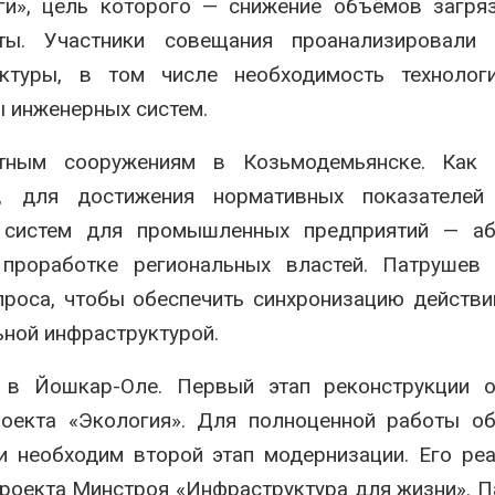
ги», цель которого — снижение объёмов загря
ы. Участники совещания проанализировали 
ктуры, в том числе необходимость технологи
 инженерных систем.
тным сооружениям в Козьмодемьянске. Как 
а, для достижения нормативных показателей
х систем для промышленных предприятий — аб
проработке региональных властей. Патрушев 
роса, чтобы обеспечить синхронизацию действ
ной инфраструктурой.
 в Йошкар-Оле. Первый этап реконструкции о
оекта «Экология». Для полноценной работы об
и необходим второй этап модернизации. Его ре
проекта Минстроя «Инфраструктура для жизни». 