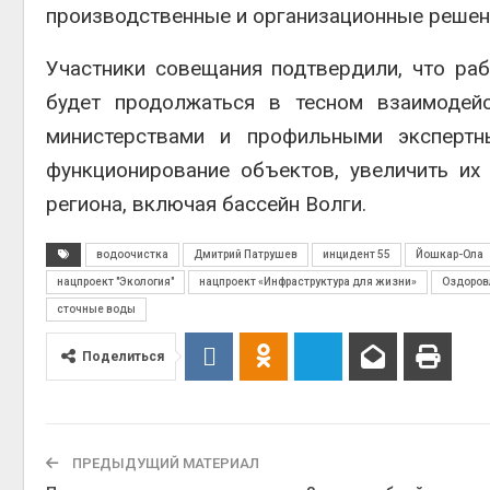
производственные и организационные решен
Участники совещания подтвердили, что ра
будет продолжаться в тесном взаимодей
министерствами и профильными экспертн
функционирование объектов, увеличить их
региона, включая бассейн Волги.
водоочистка
Дмитрий Патрушев
инцидент 55
Йошкар-Ола
нацпроект "Экология"
нацпроект «Инфраструктура для жизни»
Оздоров
сточные воды
Поделиться
ПРЕДЫДУЩИЙ МАТЕРИАЛ