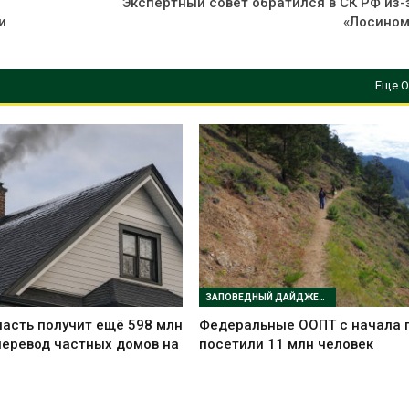
Экспертный совет обратился в СК РФ из-
и
«Лосином
Еще О
ЗАПОВЕДНЫЙ ДАЙДЖЕСТ
асть получит ещё 598 млн
Федеральные ООПТ с начала 
перевод частных домов на
посетили 11 млн человек