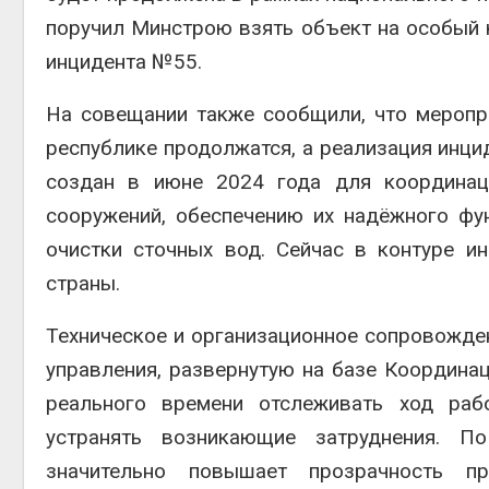
поручил Минстрою взять объект на особый к
инцидента №55.
На совещании также сообщили, что меропр
республике продолжатся, а реализация инци
создан в июне 2024 года для координаци
сооружений, обеспечению их надёжного ф
очистки сточных вод. Сейчас в контуре и
страны.
Техническое и организационное сопровожде
управления, развернутую на базе Координа
реального времени отслеживать ход рабо
устранять возникающие затруднения. П
значительно повышает прозрачность п