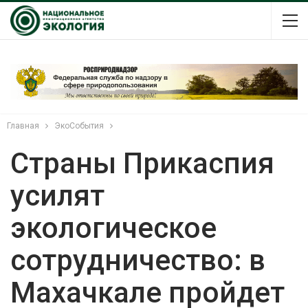
Главная
ЭкоСобытия
Страны Прикаспия
усилят
экологическое
сотрудничество: в
Махачкале пройдет