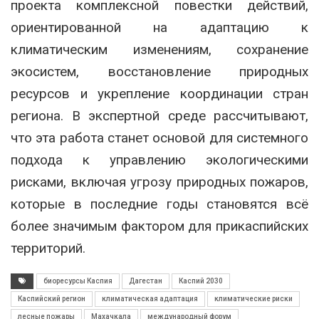
проекта комплексной повестки действий,
ориентированной на адаптацию к
климатическим изменениям, сохранение
экосистем, восстановление природных
ресурсов и укрепление координации стран
региона. В экспертной среде рассчитывают,
что эта работа станет основой для системного
подхода к управлению экологическими
рисками, включая угрозу природных пожаров,
которые в последние годы становятся всё
более значимым фактором для прикаспийских
территорий.
биоресурсы Каспия
Дагестан
Каспий 2030
Каспийский регион
климатическая адаптация
климатические риски
лесные пожары
Махачкала
международный форум