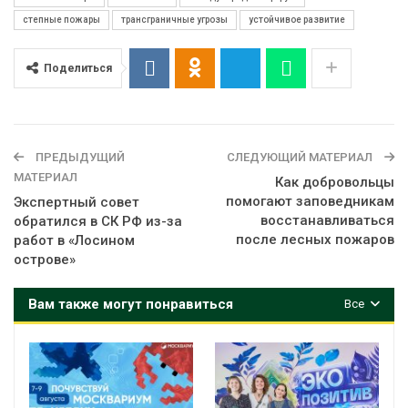
степные пожары
трансграничные угрозы
устойчивое развитие
Поделиться
ПРЕДЫДУЩИЙ
СЛЕДУЮЩИЙ МАТЕРИАЛ
МАТЕРИАЛ
Как добровольцы
помогают заповедникам
Экспертный совет
восстанавливаться
обратился в СК РФ из-за
после лесных пожаров
работ в «Лосином
острове»
Вам также могут понравиться
Все