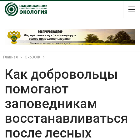
Главная
ЭкоЗОЖ
Как добровольцы
помогают
заповедникам
восстанавливаться
после лесных