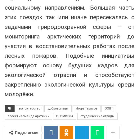
социальному направлениям. Большая часть
этих поездок так или иначе пересекалась с
задачами природоохранной сферы — от
мониторинга арктических территорий до
участия в восстановительных работах после
лесных пожаров. Подобные инициативы
формируют основу будущих кадров для
экологической отрасли и способствуют
закреплению экологической культуры среди
молодёжи.
волонтерство
добровольцы
Игорь Тарасов
ООПТ
проект «Команда Арктики»
РТУ МИРЭА
студенческие отряды
Поделиться