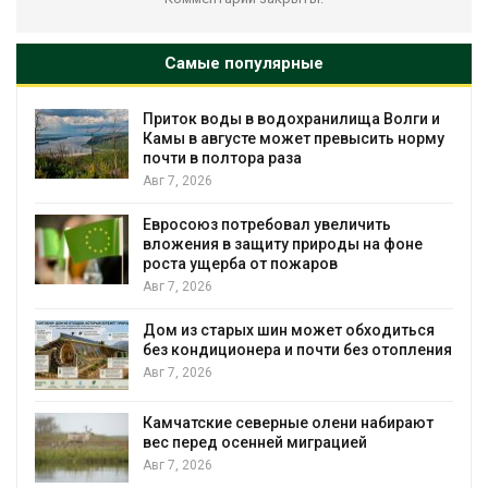
Самые популярные
Приток воды в водохранилища Волги и
Камы в августе может превысить норму
почти в полтора раза
Авг 7, 2026
Евросоюз потребовал увеличить
вложения в защиту природы на фоне
роста ущерба от пожаров
Авг 7, 2026
Дом из старых шин может обходиться
без кондиционера и почти без отопления
Авг 7, 2026
Камчатские северные олени набирают
и
вес перед осенней миграцией
Авг 7, 2026