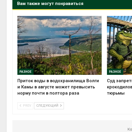
Вам также могут понравиться
РАЗНОЕ
РАЗНОЕ
Приток воды в водохранилища Волги
Суд запрет
и Камы в августе может превысить
крокодилов
норму почти в полтора раза
тюрьмы
PREV
СЛЕДУЮЩИЙ
Ко