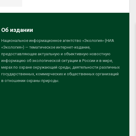
Об издании
Национальное информационное агентство «Экология» (НИА
«Экология») — тематическое интернет-издание,
предоставляющее актуальную и объективную новостную
информацию об экологической ситуации в России и в мире,
мерах по охране окружающей среды, деятельности различных
государственных, коммерческих и общественных организаций
в отношении охраны природы.