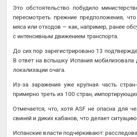
Это обстоятельство побудило министерств
пересмотреть прежние предположения, что
мяса или отходов — как, например, ранее об
с интенсивным движением транспорта.
До сих пор зарегистрировано 13 подтверждё
В ответ на вспышку Испания мобилизовала 
локализации очага.
Из-за заражения уже крупная часть стран
примерно треть из 100 стран, импортирующи
Отмечается, что, хотя ASF не опасна для ч
свиней и диких кабанов, что делает ситуаци
Испанские власти подчёркивают: расследова