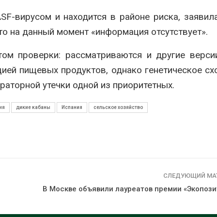
SF-вирусом и находится в районе риска, заявила
то на данный момент «информация отсутствует».
ом проверки: рассматриваются и другие верси
ией пищевых продуктов, однако генетическое сх
аторной утечки одной из приоритетных.
ия
дикие кабаны
Испания
сельское хозяйство
СЛЕДУЮЩИЙ МА
В Москве объявили лауреатов премии «Экопози