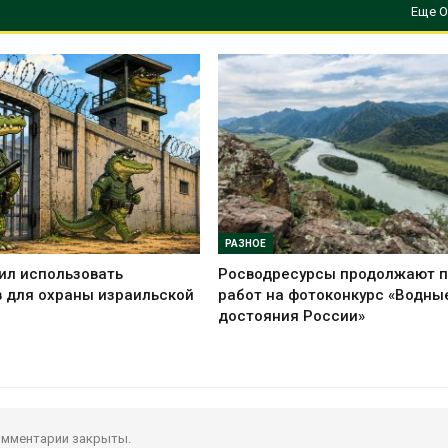
Еще О
РАЗНОЕ
ил использовать
Росводресурсы продолжают 
 для охраны израильской
работ на фотоконкурс «Водны
достояния России»
мментарии закрыты.