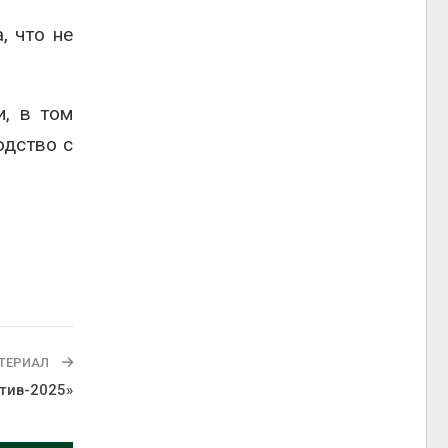
, что не
и, в том
одство с
ТЕРИАЛ
тив-2025»