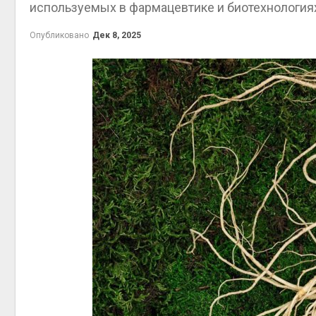
используемых в фармацевтике и биотехнология
Опубликовано
Дек 8, 2025
контей
Авг 7, 2
Авг 6, 2
Авг 6, 2