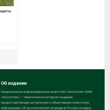
защиты
Об издании
Национальное информационное агентство «Экология» (НИА
«Экология») — тематическое интернет-издание,
предоставляющее актуальную и объективную новостную
информацию об экологической ситуации в России и в мире,