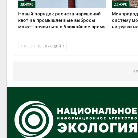
ДЕ-ЮРЕ
ДЕ-ЮРЕ
Новый порядок расчёта нарушений
Минприрод
квот на промышленные выбросы
систему мо
может появиться в ближайшее время
нагрузки н
PREV
СЛЕДУЮЩИЙ
Ко