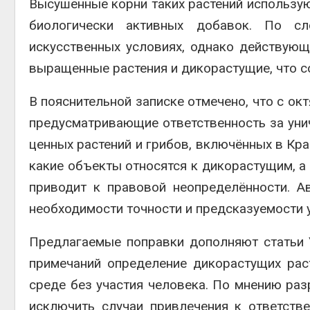
Высушенные корни таких растений использу
биологически активных добавок. По сл
искусственных условиях, однако действующ
выращенные растения и дикорастущие, что с
В пояснительной записке отмечено, что с ок
предусматривающие ответственность за уни
ценных растений и грибов, включённых в Кра
какие объекты относятся к дикорастущим, а 
приводит к правовой неопределённости. 
необходимости точности и предсказуемости 
Предлагаемые поправки дополняют статьи 
примечаний определение дикорастущих рас
среде без участия человека. По мнению раз
исключить случаи привлечения к ответств