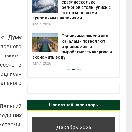
й миграцией
сразу несколько
регионов столкнулись с
Авг 6
экстремальными
природными явлениями
т сбор
Авг 7, 2026
приютов
города
Солнечные панели над
ую Думу
каналами позволяют
Авг 6
оловного
одновременно
вырабатывать энергию и
о режима
экономить воду
несены в
Авг 7, 2026
одписан
ального
Новостной календарь
 Дальний
реди них
йствами.
Декабрь 2025