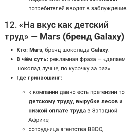
потребителей вводят в заблуждение.
12. «На вкус как детский
труд» —
Mars (бренд Galaxy)
Кто:
Mars
, бренд шоколада
Galaxy
.
В чём суть:
рекламная фраза — «делаем
шоколад лучше, по кусочку за раз».
Где гринвошинг:
к компании давно есть претензии по
детскому труду, вырубке лесов и
низкой оплате труда
в Западной
Африке;
сотрудница агентства BBDO,