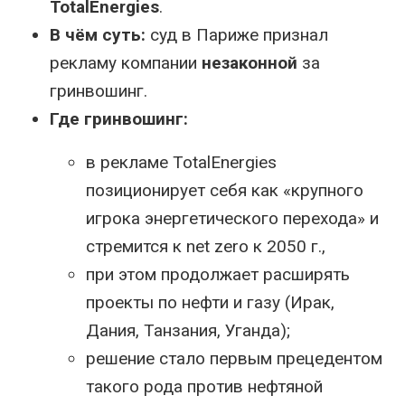
TotalEnergies
.
В чём суть:
суд в Париже признал
рекламу компании
незаконной
за
гринвошинг.
Где гринвошинг:
в рекламе TotalEnergies
позиционирует себя как «крупного
игрока энергетического перехода» и
стремится к net zero к 2050 г.,
при этом продолжает расширять
проекты по нефти и газу (Ирак,
Дания, Танзания, Уганда);
решение стало первым прецедентом
такого рода против нефтяной