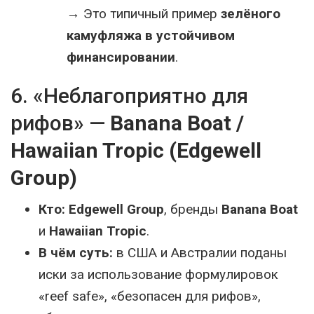
→ Это типичный пример
зелёного
камуфляжа в устойчивом
финансировании
.
6. «Неблагоприятно для
рифов» —
Banana Boat /
Hawaiian Tropic (Edgewell
Group)
Кто:
Edgewell Group
, бренды
Banana Boat
и
Hawaiian Tropic
.
В чём суть:
в США и Австралии поданы
иски за использование формулировок
«reef safe», «безопасен для рифов»,