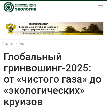
Главная
Мир
Глобальный
гринвошинг-2025:
от «чистого газа» до
«экологических»
круизов