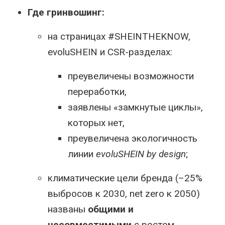
Где гринвошинг:
на страницах #SHEINTHEKNOW,
evoluSHEIN и CSR-разделах:
преувеличены возможности
переработки,
заявлены «замкнутые циклы»,
которых нет,
преувеличена экологичность
линии
evoluSHEIN by design
;
климатические цели бренда (–25%
выбросов к 2030, net zero к 2050)
названы
общими и
несовместимыми
с ростом