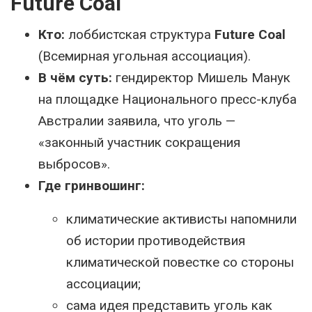
Future Coal
Кто:
лоббистская структура
Future Coal
(Всемирная угольная ассоциация).
В чём суть:
гендиректор Мишель Манук
на площадке Национального пресс-клуба
Австралии заявила, что уголь —
«законный участник сокращения
выбросов».
Где гринвошинг:
климатические активисты напомнили
об истории противодействия
климатической повестке со стороны
ассоциации;
сама идея представить уголь как