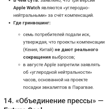
В чём суть:
заявлено, что три версии
Apple Watch
являются «углеродно-
нейтральными» за счёт компенсаций.
Где гринвошинг:
семь потребителей подали иск,
утверждая, что проекты компенсации
(Кения, Китай)
не дают реального
сокращения
выбросов;
в августе Apple запретили заявлять
об «углеродной нейтральности»
часов, основанной на проекте
посадки эвкалиптов в Парагвае.
14. «Объединение прессы» —