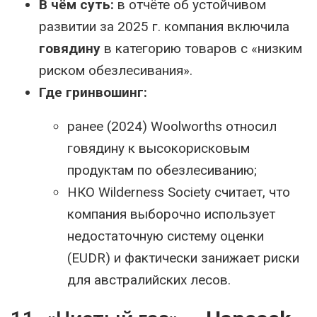
В чём суть:
в отчёте об устойчивом
развитии за 2025 г. компания включила
говядину
в категорию товаров с «низким
риском обезлесивания».
Где гринвошинг:
ранее (2024) Woolworths относил
говядину к высокорисковым
продуктам по обезлесиванию;
НКО Wilderness Society считает, что
компания выборочно использует
недостаточную систему оценки
(EUDR) и фактически занижает риски
для австралийских лесов.