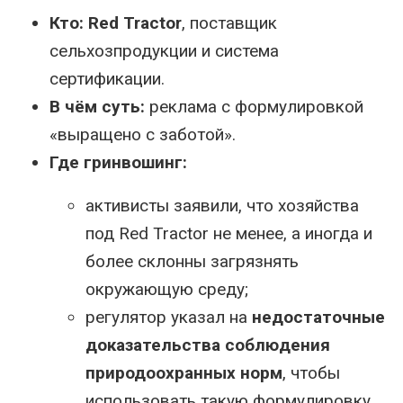
Кто:
Red Tractor
, поставщик
сельхозпродукции и система
сертификации.
В чём суть:
реклама с формулировкой
«выращено с заботой».
Где гринвошинг:
активисты заявили, что хозяйства
под Red Tractor не менее, а иногда и
более склонны загрязнять
окружающую среду;
регулятор указал на
недостаточные
доказательства соблюдения
природоохранных норм
, чтобы
использовать такую формулировку