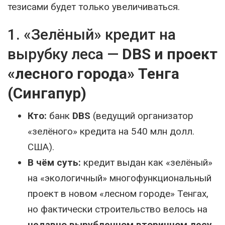
тезисами будет только увеличиваться.
1. «Зелёный» кредит на
вырубку леса —
DBS и проект
«лесного города» Тенга
(Сингапур)
Кто:
банк
DBS
(ведущий организатор
«зелёного» кредита на 540 млн долл.
США).
В чём суть:
кредит выдан как «зелёный»
на «экологичный» многофункциональный
проект в новом «лесном городе» Тенгах,
но фактически строительство велось на
недавно вырубленном вторичном лесу
,