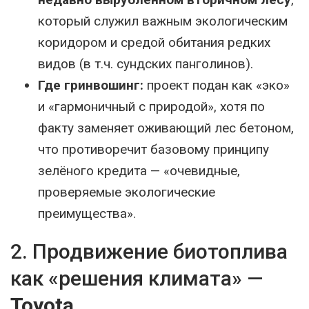
который служил важным экологическим
коридором и средой обитания редких
видов (в т.ч. сундских панголинов).
Где гринвошинг:
проект подан как «эко»
и «гармоничный с природой», хотя по
факту заменяет оживающий лес бетоном,
что противоречит базовому принципу
зелёного кредита — «очевидные,
проверяемые экологические
преимущества».
2. Продвижение биотоплива
как «решения климата» —
Toyota