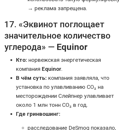
→ реклама запрещена.
17. «Эквинот поглощает
значительное количество
углерода» —
Equinor
Кто:
норвежская энергетическая
компания
Equinor
.
В чём суть:
компания заявляла, что
установка по улавливанию CO₂ на
месторождении Слейпнер улавливает
около 1 млн тонн CO₂ в год.
Где гринвошинг:
расследование DeSmog показало,