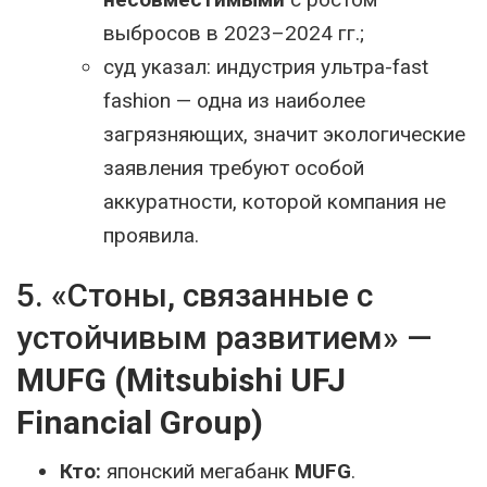
выбросов в 2023–2024 гг.;
суд указал: индустрия ультра-fast
fashion — одна из наиболее
загрязняющих, значит экологические
заявления требуют особой
аккуратности, которой компания не
проявила.
5. «Стоны, связанные с
устойчивым развитием» —
MUFG (Mitsubishi UFJ
Financial Group)
Кто:
японский мегабанк
MUFG
.