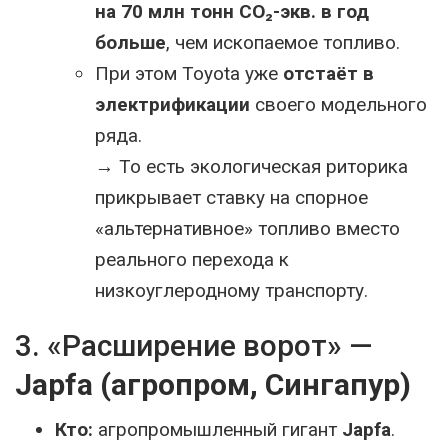
на 70 млн тонн CO₂-экв. в год
больше
, чем ископаемое топливо.
При этом Toyota уже
отстаёт в
электрификации
своего модельного
ряда.
→ То есть экологическая риторика
прикрывает ставку на спорное
«альтернативное» топливо вместо
реального перехода к
низкоуглеродному транспорту.
3. «Расширение ворот» —
Japfa (агропром, Сингапур)
Кто:
агропромышленный гигант
Japfa
.