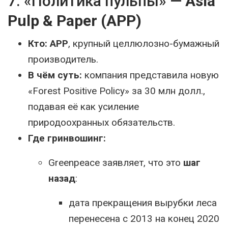
7. «Политика пульпы» —
Asia
Pulp & Paper (APP)
Кто:
APP
, крупный целлюлозно-бумажный
производитель.
В чём суть:
компания представила новую
«Forest Positive Policy» за 30 млн долл.,
подавая её как усиление
природоохранных обязательств.
Где гринвошинг:
Greenpeace заявляет, что это
шаг
назад
:
дата прекращения вырубки леса
перенесена с 2013 на конец 2020