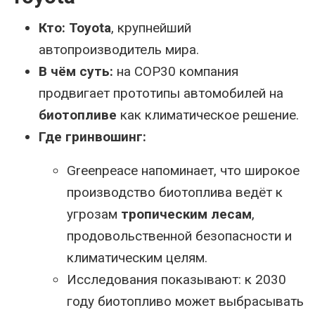
Кто:
Toyota
, крупнейший
автопроизводитель мира.
В чём суть:
на COP30 компания
продвигает прототипы автомобилей на
биотопливе
как климатическое решение.
Где гринвошинг:
Greenpeace напоминает, что широкое
производство биотоплива ведёт к
угрозам
тропическим лесам
,
продовольственной безопасности и
климатическим целям.
Исследования показывают: к 2030
году биотопливо может выбрасывать