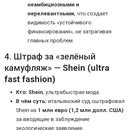
неамбициозными и
нерелевантными
, что создаёт
видимость «устойчивого
финансирования», не затрагивая
главных проблем.
4. Штраф за «зелёный
камуфляж» —
Shein (ultra
fast fashion)
Кто:
Shein
, ультрабыстрая мода.
В чём суть:
итальянский суд оштрафовал
Shein на
1 млн евро (1,2 млн долл. США)
за вводящие в заблуждение
экологические заявления.