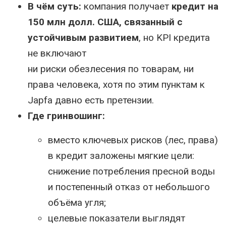
В чём суть:
компания получает
кредит на
150 млн долл. США, связанный с
устойчивым развитием
, но KPI кредита
не включают
ни риски обезлесения по товарам, ни
права человека, хотя по этим пунктам к
Japfa давно есть претензии.
Где гринвошинг:
вместо ключевых рисков (лес, права)
в кредит заложены мягкие цели:
снижение потребления пресной воды
и постепенный отказ от небольшого
объёма угля;
целевые показатели выглядят