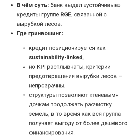
В чём суть:
банк выдал «устойчивые»
кредиты группе
RGE
, связанной с
вырубкой лесов.
Где гринвошинг:
кредит позиционируется как
sustainability-linked
,
но KPI расплывчаты, критерии
предотвращения вырубки лесов —
непрозрачны,
структуры позволяют «теневым»
дочкам продолжать расчистку
земель, в то время как вся группа
получает выгоду от более дешёвого
финансирования.