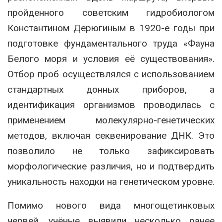
пройденного советским гидробиологом
Константином Дерюгиным в 1920-е годы при
подготовке фундаментального труда «Фауна
Белого моря и условия её существования».
Отбор проб осуществлялся с использованием
стандартных донных приборов, а
идентификация организмов проводилась с
применением молекулярно-генетических
методов, включая секвенирование ДНК. Это
позволило не только зафиксировать
морфологические различия, но и подтвердить
уникальность находки на генетическом уровне.
Помимо нового вида многощетинковых
червей, учёные выявили несколько ранее