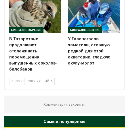
БИОРАЗНООБРАЗИЕ
БИОРАЗНООБРАЗИЕ
В Татарстане
У Галапагосов
продолжают
заметили, ставшую
отслеживать
редкой для этой
перемещения
акватории, гладкую
выпущенных соколов-
акулу-молот
балобанов
PREV
СЛЕДУЮЩИЙ
Комментарии закрыты.
Самые популярные