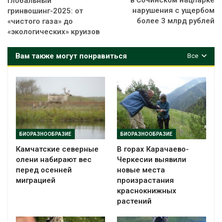
Глобальный
нарушения с ущербом
гринвошинг-2025: от
более 3 млрд рублей
«чистого газа» до
«экологических» круизов
Вам также могут понравиться
Все
БИОРАЗНООБРАЗИЕ
БИОРАЗНООБРАЗИЕ
Камчатские северные
В горах Карачаево-
олени набирают вес
Черкесии выявили
перед осенней
новые места
миграцией
произрастания
краснокнижных
растений