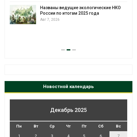
Названы ведущие экологические НКО
России по итогам 2025 года
Авг 7, 2026
я
Новостной календарь
Декабрь 2025
Пн
Вт
Ср
Чт
Пт
Сб
Вс
1
2
3
4
5
6
7