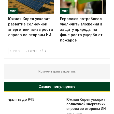
МИР
МИР
Южная Корея ускорит
Евросоюз потребовал
развитие солнечной
увеличить вложения в
энергетики из-за роста
защиту природы на
спроса со стороны ИИ
фоне роста ущерба от
пожаров
PREV
СЛЕДУЮЩИЙ
Комментарии закрыты.
Самые популярные
%
Южная Корея ускорит развитие
солнечной энергетики из-за роста
спроса со стороны ИИ