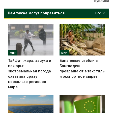
суслика
Вам также могут понравиться
Все
МИР
МИР
Тайфун, жара, засуха и
Банановые стебли в
пожары:
Бангладеш
экстремальная погода
превращают в текстиль
охватила сразу
и экспортное сырьё
несколько регионов
мира