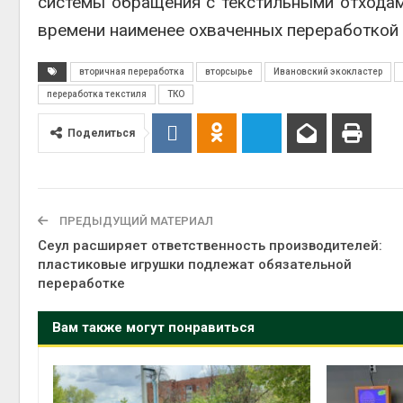
системы обращения с текстильными отходам
времени наименее охваченных переработкой 
вторичная переработка
вторсырье
Ивановский экокластер
переработка текстиля
ТКО
Поделиться
ПРЕДЫДУЩИЙ МАТЕРИАЛ
Сеул расширяет ответственность производителей:
пластиковые игрушки подлежат обязательной
переработке
Вам также могут понравиться