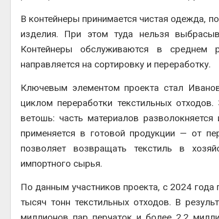
В контейнеры принимается чистая одежда, по
изделия. При этом туда нельзя выбрасыв
Контейнеры обслуживаются в среднем р
направляется на сортировку и переработку.
Ключевым элементом проекта стал Ивано
циклом переработки текстильных отходов.
ветошь: часть материалов разволокняется 
применяется в готовой продукции — от пер
позволяет возвращать текстиль в хозяй
импортного сырья.
По данным участников проекта, с 2024 года
тысяч тонн текстильных отходов. В резуль
миллионов пар перчаток и более 2,2 милли