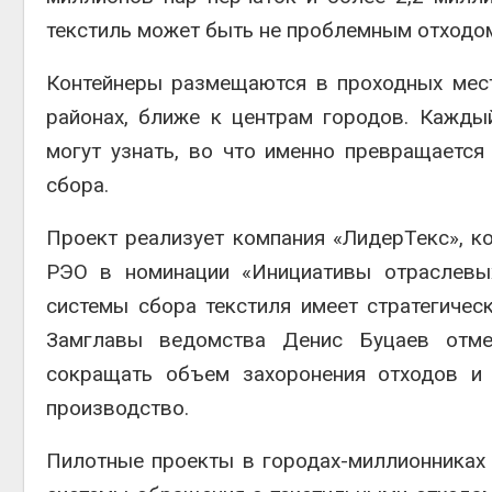
текстиль может быть не проблемным отходо
Контейнеры размещаются в проходных мес
районах, ближе к центрам городов. Кажд
могут узнать, во что именно превращаетс
сбора.
Проект реализует компания «ЛидерТекс», к
РЭО в номинации «Инициативы отраслевых
системы сбора текстиля имеет стратегичес
Замглавы ведомства Денис Буцаев отме
сокращать объем захоронения отходов и 
производство.
Пилотные проекты в городах-миллионниках