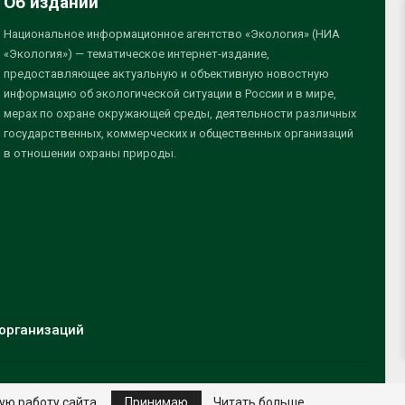
Об издании
Национальное информационное агентство «Экология» (НИА
«Экология») — тематическое интернет-издание,
предоставляющее актуальную и объективную новостную
информацию об экологической ситуации в России и в мире,
мерах по охране окружающей среды, деятельности различных
государственных, коммерческих и общественных организаций
в отношении охраны природы.
организаций
ую работу сайта.
Принимаю
Читать больше