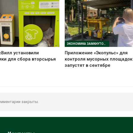
ЭКОНОМИКА ЗАМКНУТОГО ЦИКЛА
сВилл установили
Приложение «Экопульс» для
ики для сбора вторсырья
контроля мусорных площадок
запустят в сентябре
мментарии закрыты.