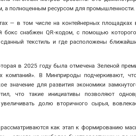
м, а полноценным ресурсом для промышленности.
тах — в том числе на контейнерных площадках
ый бокс снабжен QR-кодом, с помощью которог
я сданный текстиль и где расположены ближайш
оторая в 2025 году была отмечена Зеленой пре
 компаний». В Минприроды подчеркивают, что
кое значение для развития экономики замкнутог
тил, что такие инициативы позволяют однов
увеличивать долю вторичного сырья, вовлека
 рассматриваются как этап к формированию ма