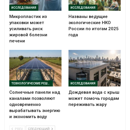
ИССЛЕДОВАНИЯ
ИССЛЕДОВАНИЯ
Микропластик из
Названы ведущие
упаковки может
экологические НКО
усиливать риск
России по итогам 2025
жировой болезни
года
печени
ТЕХНОЛОГИЧЕСКИЕ РЕШЕНИЯ
ИССЛЕДОВАНИЯ
Солнечные панели над
Дождевая вода с крыш
каналами позволяют
может помочь городам
одновременно
переживать жару
вырабатывать энергию
и экономить воду
PREV
СЛЕДУЮЩИЙ