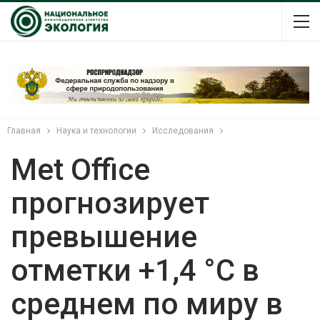
Главная
Наука и технологии
Исследования
Met Office
прогнозирует
превышение
отметки +1,4 °C в
среднем по миру в