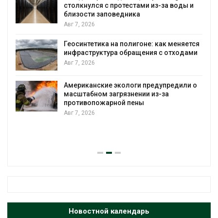
столкнулся с протестами из-за воды и
А
близости заповедника
Авг 7, 2026
Геосинтетика на полигоне: как меняется
инфраструктура обращения с отходами
Авг 7, 2026
Американские экологи предупредили о
масштабном загрязнении из-за
противопожарной пены
Авг 7, 2026
Новостной календарь