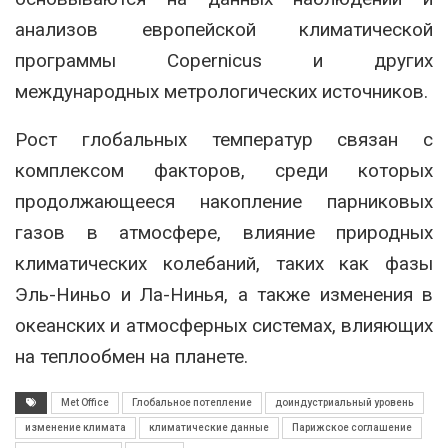
анализов европейской климатической
программы Copernicus и других
международных метрологических источников.
Рост глобальных температур связан с
комплексом факторов, среди которых
продолжающееся накопление парниковых
газов в атмосфере, влияние природных
климатических колебаний, таких как фазы
Эль-Ниньо и Ла-Нинья, а также изменения в
океанских и атмосферных системах, влияющих
на теплообмен на планете.
Met Office
Глобальное потепление
доиндустриальный уровень
изменение климата
климатические данные
Парижское соглашение