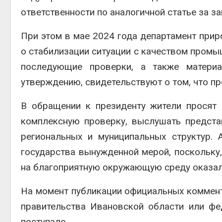
ответственности по аналогичной статье за з
При этом в мае 2024 года департамент при
о стабилизации ситуации с качеством промы
последующие проверки, а также материа
утверждению, свидетельствуют о том, что п
В обращении к президенту жители просят
комплексную проверку, выслушать предста
региональных и муниципальных структур.
государства вынужденной мерой, поскольку,
на благоприятную окружающую среду оказа
На момент публикации официальных коммент
правительства Ивановской области или ф
поступало.