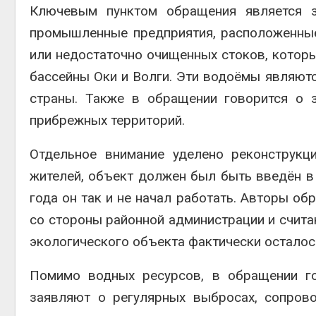
Ключевым пунктом обращения является з
промышленные предприятия, расположенны
или недостаточно очищенных стоков, которые
бассейны Оки и Волги. Эти водоёмы являют
страны. Также в обращении говорится о 
прибрежных территорий.
Отдельное внимание уделено реконструкц
жителей, объект должен был быть введён в 
года он так и не начал работать. Авторы о
со стороны районной администрации и счита
экологического объекта фактически осталос
Помимо водных ресурсов, в обращении го
заявляют о регулярных выбросах, сопров