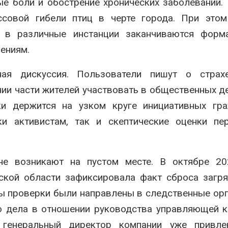
е боли и обострение хронических заболеваний. 
совой гибели птиц в черте города. При этом
 в различные инстанции заканчиваются форм
ениям.
ная дискуссия. Пользователи пишут о страх
ии части жителей участвовать в общественных д
ки держится на узком круге инициативных гра
и активистам, так и скептические оценки пер
не возникают на пустом месте. В октябре 20
ской области зафиксировала факт сброса загр
лы проверки были направлены в следственные ор
о дела в отношении руководства управляющей 
е генеральный директор компании уже привле