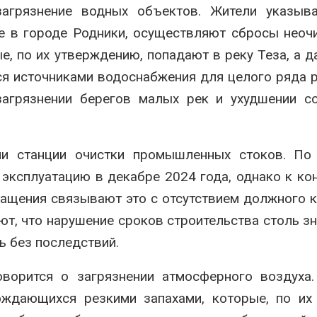
агрязнение водных объектов. Жители указыва
е в городе Родники, осуществляют сбросы нео
, по их утверждению, попадают в реку Теза, а д
ся источниками водоснабжения для целого ряда 
загрязнении берегов малых рек и ухудшении с
ии станции очистки промышленных стоков. По
эксплуатацию в декабре 2024 года, однако к ко
бращения связывают это с отсутствием должного 
ют, что нарушение сроков строительства столь з
ь без последствий.
ворится о загрязнении атмосферного воздуха.
ождающихся резкими запахами, которые, по их