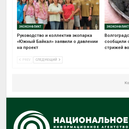
ЭКОКОНФЛИКТ
ЭКОКОНФЛИКТ
Руководство и коллектив экопарка
Волгоград
«Южный Байкал» заявили о давлении
сообщили 
на проект
стрижей в
PREV
СЛЕДУЮЩИЙ
Ко