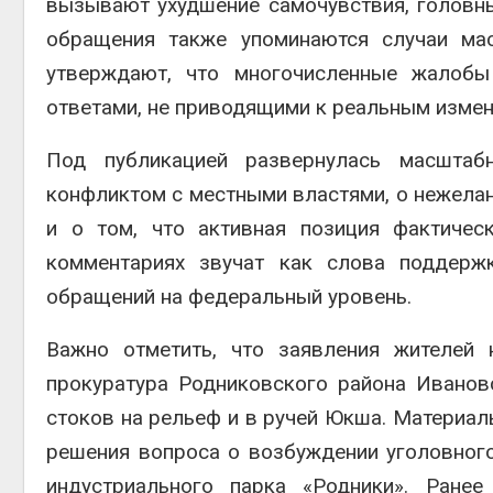
вызывают ухудшение самочувствия, головны
обращения также упоминаются случаи мас
утверждают, что многочисленные жалобы
ответами, не приводящими к реальным измен
Под публикацией развернулась масштаб
конфликтом с местными властями, о нежелан
и о том, что активная позиция фактичес
комментариях звучат как слова поддержк
обращений на федеральный уровень.
Важно отметить, что заявления жителей 
прокуратура Родниковского района Иванов
стоков на рельеф и в ручей Юкша. Материа
решения вопроса о возбуждении уголовног
индустриального парка «Родники». Ране