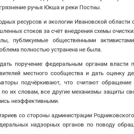
агрязнение ручья Юкша и реки Постны.
родных ресурсов и экологии Ивановской области
шленных стоков за счёт внедрения схемы очистки
лы, публикуемые общественными активистами
роблема полностью устранена не была.
 дать поручение федеральным органам власти 
вителей местного сообщества и дать оценку д
 Авторы подчёркивают, что считают обращение
 по их словам, все другие механизмы защиты св
лись неэффективными.
ариев со стороны администрации Родниковского
едеральных надзорных органов по поводу обра