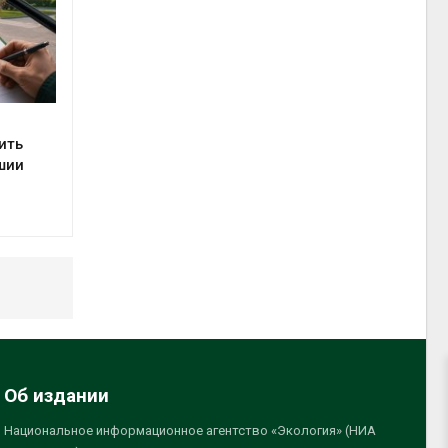
ить
шии
Об издании
Национальное информационное агентство «Экология» (НИА