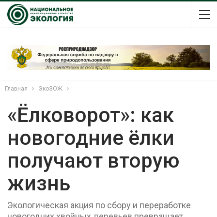
Главная
ЭкоЗОЖ
«Ёлковорот»: как
новогодние ёлки
получают вторую
жизнь
Экологическая акция по сбору и переработке
новогодних хвойных деревьев превращает