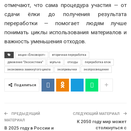
отмечают, что сама процедура участия — от
сдачи ёлки до получения результата
переработки — помогает людям лучше
понимать циклы использования материалов и
важность уменьшения отходов.
акция «Ёлковорот»
вторичная переработка
движение "Экосистема"
мульча
отходы
переработка елок
экономика замкнутого цикла
экопривычки
экопросвещение
Поделиться
ПРЕДЫДУЩИЙ
СЛЕДУЮЩИЙ МАТЕРИАЛ
МАТЕРИАЛ
К 2050 году мир может
столкнуться с
В 2025 году в России и