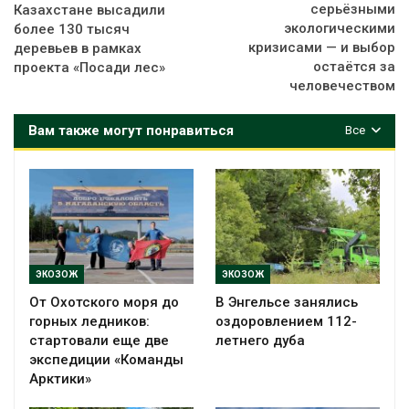
серьёзными
Казахстане высадили
экологическими
более 130 тысяч
кризисами — и выбор
деревьев в рамках
остаётся за
проекта «Посади лес»
человечеством
Вам также могут понравиться
Все
ЭКОЗОЖ
ЭКОЗОЖ
От Охотского моря до
В Энгельсе занялись
горных ледников:
оздоровлением 112-
стартовали еще две
летнего дуба
экспедиции «Команды
Арктики»