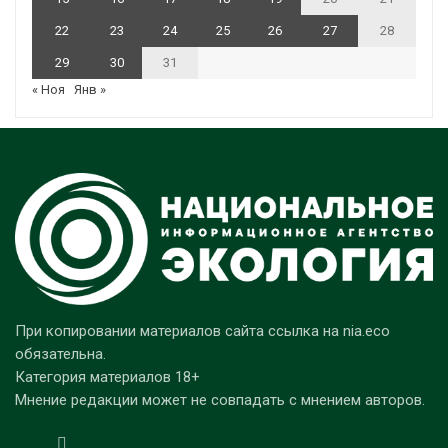
22
23
24
25
26
27
28
29
30
31
« Ноя
Янв »
При копировании материалов сайта ссылка на nia.eco
обязательна.
Категория материалов 18+
Мнение редакции может не совпадать с мнением авторов.