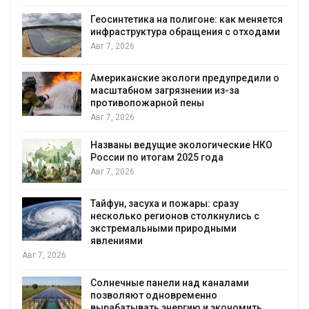
Геосинтетика на полигоне: как меняется
инфраструктура обращения с отходами
Авг 7, 2026
Американские экологи предупредили о
масштабном загрязнении из-за
противопожарной пены
Авг 7, 2026
Названы ведущие экологические НКО
России по итогам 2025 года
я
Авг 7, 2026
Тайфун, засуха и пожары: сразу
несколько регионов столкнулись с
экстремальными природными
явлениями
Авг 7, 2026
Солнечные панели над каналами
позволяют одновременно
вырабатывать энергию и экономить