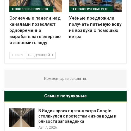
ТЕХНОЛОГИЧЕСКИЕ РЕШЕНИЯ
ТЕХНОЛОГИЧЕСКИЕ РЕШЕНИЯ
Солнечные панели над
Учёные предложили
каналами позволяют
получать питьевую воду
одновременно
из воздуха с помощью
вырабатывать энергию
ветра
и экономить воду
PREV
СЛЕДУЮЩИЙ
Комментарии закрыты.
Самые популярные
В Индии проект дата-центра Google
столкнулся с протестами из-за воды и
близости заповедника
Авг 7, 2026