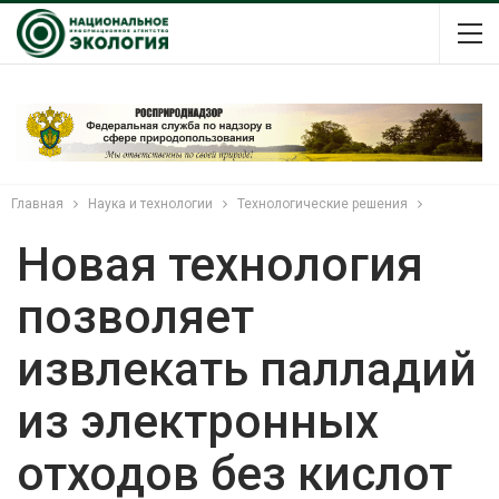
Главная
Наука и технологии
Технологические решения
Новая технология
позволяет
извлекать палладий
из электронных
отходов без кислот