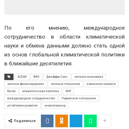
По его мнению, международное
сотрудничество в области климатической
науки и обмена данными должно стать одной
из основ глобальной климатической политики
в ближайшие десятилетия.
АСЕАН
ВИЭ
Джеффри Сакс
зеленая экономика
зеленое финансирование
зеленые технологии
изменение климата
Китай
климатическая политика
КНР
международное сотрудничество
Парижское соглашение
устойчивое развитие
энергопереход
Поделиться