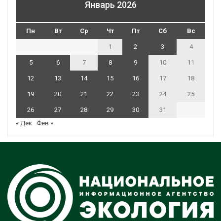
Январь 2026
Пн
Вт
Ср
Чт
Пт
Сб
Вс
1
2
3
4
5
6
7
8
9
10
11
12
13
14
15
16
17
18
19
20
21
22
23
24
25
26
27
28
29
30
31
« Дек
Фев »