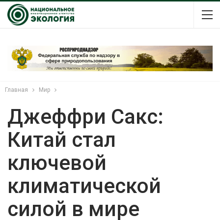
Главная
Мир
Джеффри Сакс:
Китай стал
ключевой
климатической
силой в мире