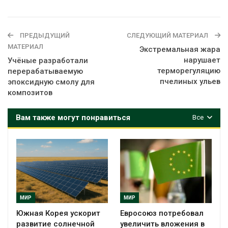
ПРЕДЫДУЩИЙ
СЛЕДУЮЩИЙ МАТЕРИАЛ
МАТЕРИАЛ
Экстремальная жара
нарушает
Учёные разработали
терморегуляцию
перерабатываемую
пчелиных ульев
эпоксидную смолу для
композитов
Вам также могут понравиться
Все
МИР
МИР
Южная Корея ускорит
Евросоюз потребовал
развитие солнечной
увеличить вложения в