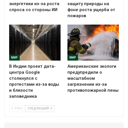
энергетики из-за роста
защиту природы на
спроса со стороны ИИ
фоне роста ущерба от
пожаров
МИР
МИР
В Индии проект дата-
Американские экологи
центра Google
предупредили о
столкнулся с
масштабном
протестами из-за воды
загрязнении из-за
и близости
противопожарной пены
заповедника
PREV
СЛЕДУЮЩИЙ