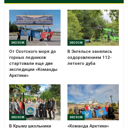
ЭКОЗОЖ
ЭКОЗОЖ
От Охотского моря до
В Энгельсе занялись
горных ледников:
оздоровлением 112-
стартовали еще две
летнего дуба
экспедиции «Команды
Арктики»
ЭКОЗОЖ
ЭКОЗОЖ
В Крыму школьники
«Команда Арктики»