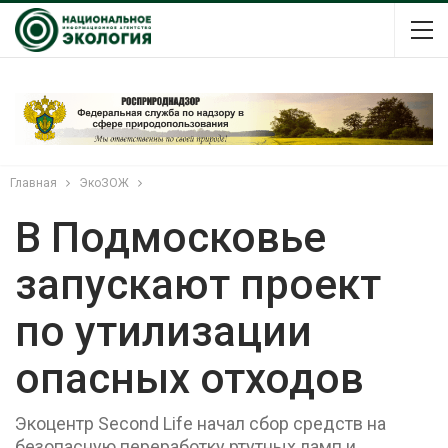
Главная
ЭкоЗОЖ
В Подмосковье
запускают проект
по утилизации
опасных отходов
Экоцентр Second Life начал сбор средств на
безопасную переработку ртутных ламп и