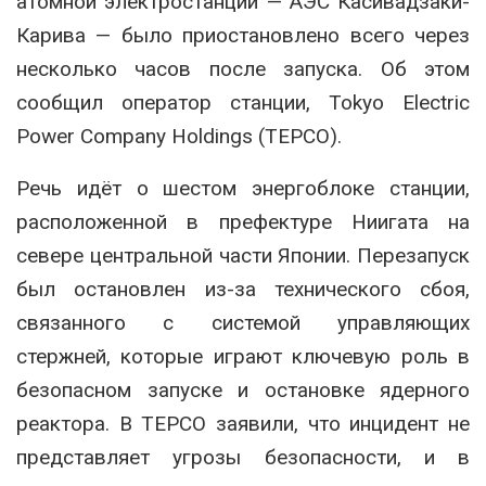
атомной электростанции —
АЭС Касивадзаки-
Карива
— было приостановлено всего через
несколько часов после запуска. Об этом
сообщил оператор станции,
Tokyo Electric
Power Company Holdings
(TEPCO).
Речь идёт о шестом энергоблоке станции,
расположенной в префектуре Ниигата на
севере центральной части Японии. Перезапуск
был остановлен из-за технического сбоя,
связанного с системой управляющих
стержней, которые играют ключевую роль в
безопасном запуске и остановке ядерного
реактора. В TEPCO заявили, что инцидент не
представляет угрозы безопасности, и в