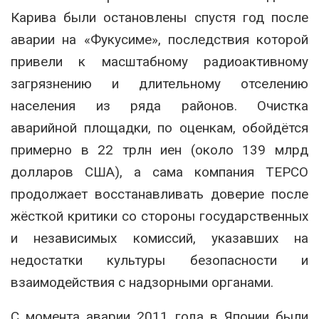
Карива были остановлены спустя год после
аварии на «Фукусиме», последствия которой
привели к масштабному радиоактивному
загрязнению и длительному отселению
населения из ряда районов. Очистка
аварийной площадки, по оценкам, обойдётся
примерно в 22 трлн иен (около 139 млрд
долларов США), а сама компания TEPCO
продолжает восстанавливать доверие после
жёсткой критики со стороны государственных
и независимых комиссий, указавших на
недостатки культуры безопасности и
взаимодействия с надзорными органами.
С момента аварии 2011 года в Японии были