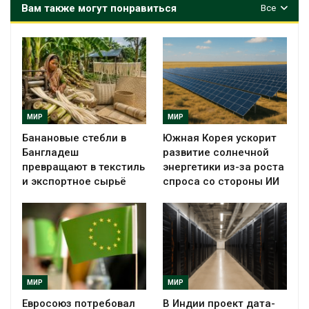
Вам также могут понравиться
Все
МИР
МИР
Банановые стебли в
Южная Корея ускорит
Бангладеш
развитие солнечной
превращают в текстиль
энергетики из-за роста
и экспортное сырьё
спроса со стороны ИИ
МИР
МИР
Евросоюз потребовал
В Индии проект дата-