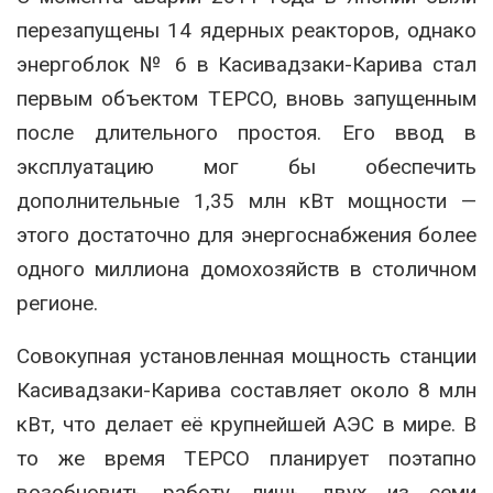
перезапущены 14 ядерных реакторов, однако
энергоблок № 6 в Касивадзаки-Карива стал
первым объектом TEPCO, вновь запущенным
после длительного простоя. Его ввод в
эксплуатацию мог бы обеспечить
дополнительные 1,35 млн кВт мощности —
этого достаточно для энергоснабжения более
одного миллиона домохозяйств в столичном
регионе.
Совокупная установленная мощность станции
Касивадзаки-Карива составляет около 8 млн
кВт, что делает её крупнейшей АЭС в мире. В
то же время TEPCO планирует поэтапно
возобновить работу лишь двух из семи