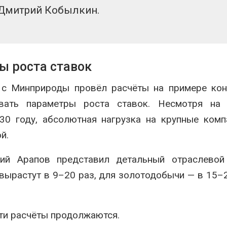
Дмитрий Кобылкин.
ы роста ставок
 с Минприроды провёл расчёты на примере кон
овать параметры роста ставок. Несмотря на 
30 году, абсолютная нагрузка на крупные комп
й.
гий Арапов
представил детальный отраслевой 
вырастут в 9–20 раз, для золотодобычи — в 15–2
ти расчёты продолжаются.