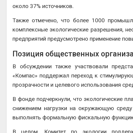
около 37% источников.
Также отмечено, что более 1000 промышл
комплексные экологические разрешения, нес
предприятий предусмотрено применение пов
Позиция общественных организ
В обсуждении также участвовали предста
«Компас» поддержал переход к стимулирующ
прозрачности и целевого использования сре
В фонде подчеркнули, что экологические п
снижением нагрузки на окружающую среду 
выполнять формальную фискальную функци
В целом, Комитет по экологии поддер