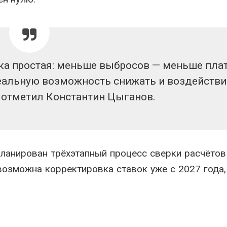
ика простая: меньше выбросов — меньше пла
еальную возможность снижать и воздействие
 отметил Константин Цыганов.
планирован трёхэтапный процесс сверки расчётов
озможна корректировка ставок уже с 2027 года,