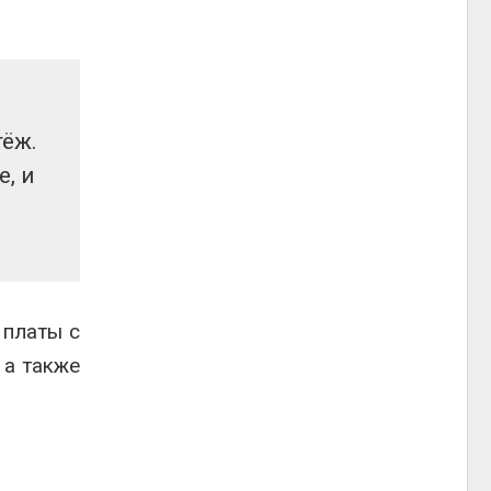
тёж.
, и
 платы с
 а также