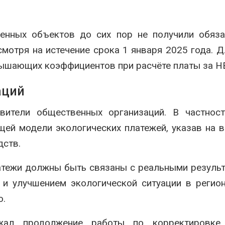
енных объектов до сих пор не получили обяза
мотря на истечение срока 1 января 2025 года. Д
ышающих коэффициентов при расчёте платы за Н
аций
вители общественных организаций. В частност
ей модели экологических платежей, указав на 
дств.
латежи должны быть связаны с реальными резуль
и улучшением экологической ситуации в регион
ю.
жал продолжение работы по корректировке 