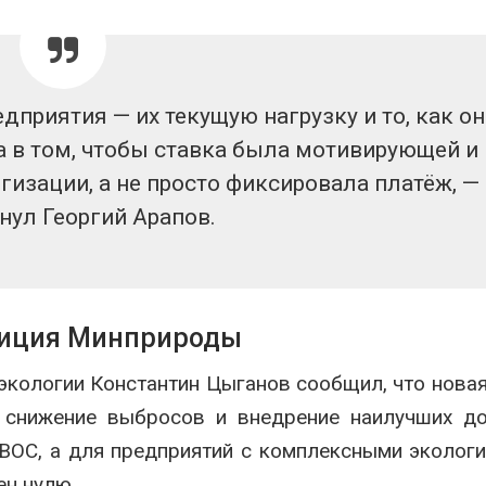
приятия — их текущую нагрузку и то, как он
а в том, чтобы ставка была мотивирующей и
изации, а не просто фиксировала платёж, —
нул Георгий Арапов.
зиция Минприроды
 экологии
Константин Цыганов
сообщил, что нова
: снижение выбросов и внедрение наилучших д
НВОС, а для предприятий с комплексными эколог
н нулю.