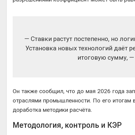
— Ставки растут постепенно, но лог
Установка новых технологий даёт р
итоговую сумму, —
Он также сообщил, что до мая 2026 года за
отраслями промышленности. По его итогам в
доработка методики расчёта.
Методология, контроль и КЭР