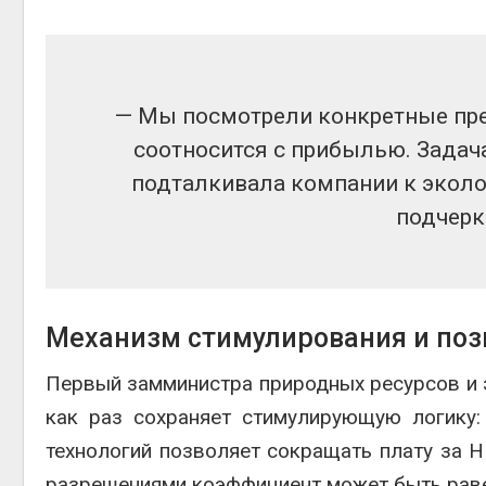
— Мы посмотрели конкретные пред
соотносится с прибылью. Задач
подталкивала компании к эколог
подчерк
Механизм стимулирования и по
Первый замминистра природных ресурсов и
как раз сохраняет стимулирующую логику
технологий позволяет сокращать плату за 
разрешениями коэффициент может быть раве