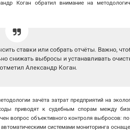
сандр Коган
обратил внимание на методологич
ысить ставки или собрать отчёты. Важно, чт
но снижать выбросы и устанавливать очис
 отметил Александр Коган.
етодологии зачёта затрат предприятий на эколо
дходы приводят к судебным спорам между биз
чен вопрос объективного контроля выбросов: п
» автоматическими системами мониторинга оснащ