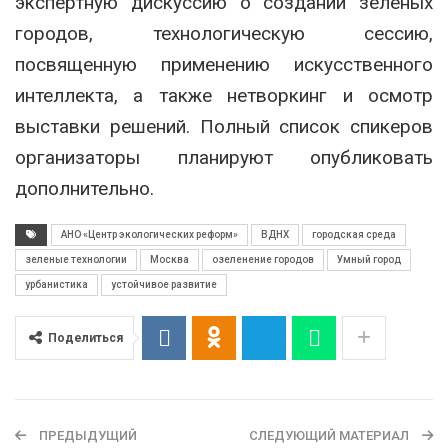
экспертную дискуссию о создании зеленых
городов, технологическую сессию,
посвященную применению искусственного
интеллекта, а также нетворкинг и осмотр
выставки решений. Полный список спикеров
организаторы планируют опубликовать
дополнительно.
АНО «Центр экологических реформ»
ВДНХ
городская среда
зеленые технологии
Москва
озеленение городов
Умный город
урбанистика
устойчивое развитие
Поделиться
ПРЕДЫДУЩИЙ
СЛЕДУЮЩИЙ МАТЕРИАЛ