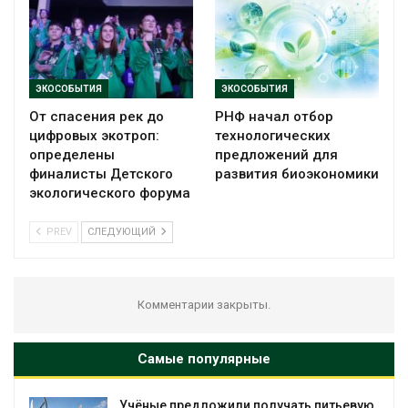
ЭКОСОБЫТИЯ
ЭКОСОБЫТИЯ
От спасения рек до
РНФ начал отбор
цифровых экотроп:
технологических
определены
предложений для
финалисты Детского
развития биоэкономики
экологического форума
PREV
СЛЕДУЮЩИЙ
Комментарии закрыты.
Самые популярные
Учёные предложили получать питьевую