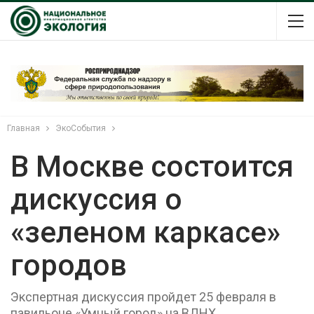
Главная
ЭкоСобытия
В Москве состоится
дискуссия о
«зеленом каркасе»
городов
Экспертная дискуссия пройдет 25 февраля в
павильоне «Умный город» на ВДНХ