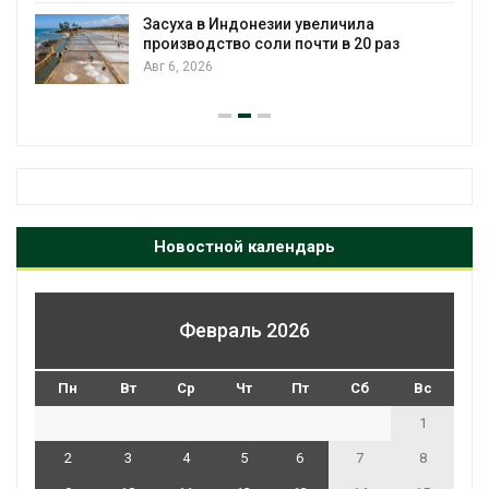
Засуха в Индонезии увеличила
производство соли почти в 20 раз
Авг 6, 2026
Новостной календарь
Февраль 2026
Пн
Вт
Ср
Чт
Пт
Сб
Вс
1
2
3
4
5
6
7
8