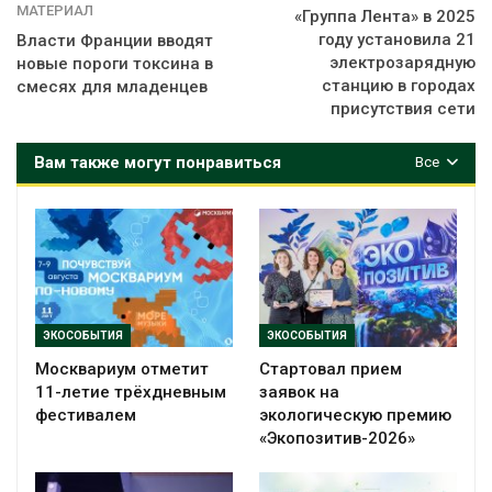
МАТЕРИАЛ
«Группа Лента» в 2025
году установила 21
Власти Франции вводят
электрозарядную
новые пороги токсина в
станцию в городах
смесях для младенцев
присутствия сети
Вам также могут понравиться
Все
ЭКОСОБЫТИЯ
ЭКОСОБЫТИЯ
Москвариум отметит
Стартовал прием
11-летие трёхдневным
заявок на
фестивалем
экологическую премию
«Экопозитив-2026»