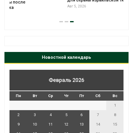
для охраны израильской тюрьмы
Авг 5, 2026
Новостной календарь
Февраль 2026
Пн
Вт
Ср
Чт
Пт
Сб
Вс
1
2
3
4
5
6
7
8
9
10
11
12
13
14
15