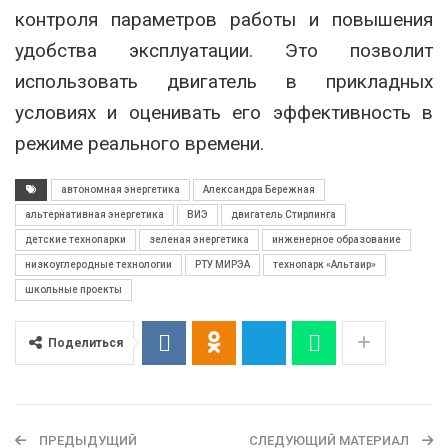
контроля параметров работы и повышения
удобства эксплуатации. Это позволит
использовать двигатель в прикладных
условиях и оценивать его эффективность в
режиме реального времени.
автономная энергетика
Александра Бережная
альтернативная энергетика
ВИЭ
двигатель Стирлинга
детские технопарки
зеленая энергетика
инженерное образование
низкоуглеродные технологии
РТУ МИРЭА
технопарк «Альтаир»
школьные проекты
Поделиться
ПРЕДЫДУЩИЙ
СЛЕДУЮЩИЙ МАТЕРИАЛ