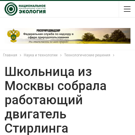
Главная
Наука и технологии
Технологические решения
Школьница из
Москвы собрала
работающий
двигатель
Стирлинга