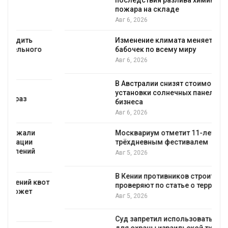
последствия разлива химикатов после
пожара на складе
Авг 6, 2026
Изменение климата меняет ареалы
бабочек по всему миру
Авг 6, 2026
В Австралии снизят стоимость
установки солнечных панелей для
бизнеса
Авг 6, 2026
Москвариум отметит 11-летие
трёхдневным фестивалем
Авг 5, 2026
В Кении противников строительства АЭС
т
проверяют по статье о терроризме
Авг 5, 2026
Суд запретил использовать крокодилов