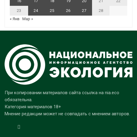
16
17
18
19
20
21
22
23
24
25
26
27
28
« Янв
Мар »
При копировании материалов сайта ссылка на nia.eco
обязательна.
Категория материалов 18+
Мнение редакции может не совпадать с мнением авторов.