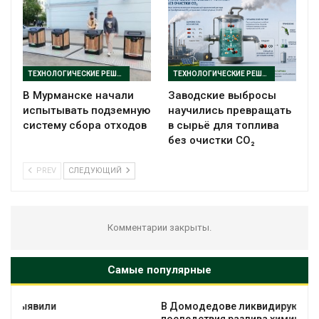
ТЕХНОЛОГИЧЕСКИЕ РЕШЕНИЯ
ТЕХНОЛОГИЧЕСКИЕ РЕШЕНИЯ
В Мурманске начали
Заводские выбросы
испытывать подземную
научились превращать
систему сбора отходов
в сырьё для топлива
без очистки CO₂
PREV
СЛЕДУЮЩИЙ
Комментарии закрыты.
Самые популярные
В Домодедове ликвидируют