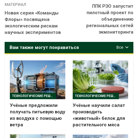
МАТЕРИАЛ
ППК РЭО запустит
пилотный проект по
Новая серия «Команды
объединению
Флоры» посвящена
региональных сетей
экологическим рискам
экмониторинга
научных экспериментов
Вам также могут понравиться
Все
ТЕХНОЛОГИЧЕСКИЕ РЕШЕНИЯ
ТЕХНОЛОГИЧЕСКИЕ РЕШЕНИЯ
Учёные предложили
Учёные научили салат
получать питьевую воду
производить
из воздуха с помощью
«животный» белок для
ветра
растительного мяса