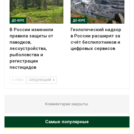
ДЕ-ЮРЕ
ДЕ-ЮРЕ
В России изменили
Геологический надзор
правила защиты от
в России расширят за
паводков,
счёт беспилотников и
лесоустройства,
цифровых сервисов
рыболовства и
регистрации
пестицидов
PREV
СЛЕДУЮЩИЙ
Комментарии закрыты.
Самые популярные