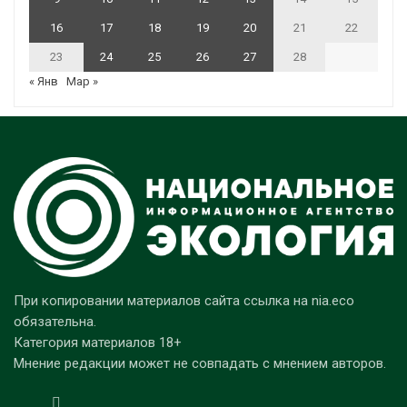
16
17
18
19
20
21
22
23
24
25
26
27
28
« Янв
Мар »
При копировании материалов сайта ссылка на nia.eco
обязательна.
Категория материалов 18+
Мнение редакции может не совпадать с мнением авторов.