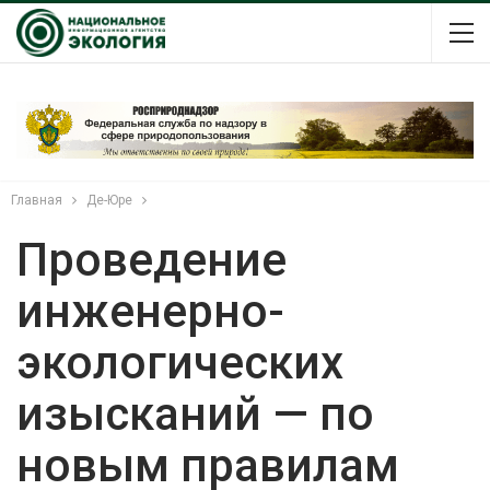
Главная
Де-Юре
Проведение
инженерно-
экологических
изысканий — по
новым правилам