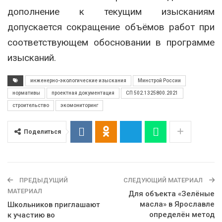
дополнение к текущим изысканиям
допускается сокращение объёмов работ при
соответствующем обосновании в программе
изысканий.
инженерно-экологические изыскания
Минстрой России
нормативы
проектная документация
СП 502.1325800.2021
строительство
экомониторинг
Поделиться
ПРЕДЫДУЩИЙ
СЛЕДУЮЩИЙ МАТЕРИАЛ
МАТЕРИАЛ
Для объекта «Зелёные
масла» в Ярославле
Школьников приглашают
определён метод
к участию во