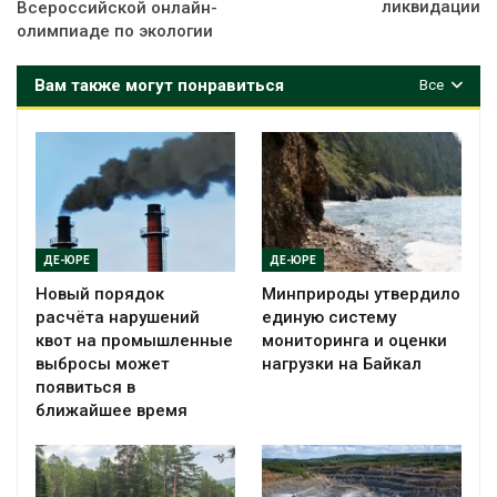
ликвидации
Всероссийской онлайн-
олимпиаде по экологии
Вам также могут понравиться
Все
ДЕ-ЮРЕ
ДЕ-ЮРЕ
Новый порядок
Минприроды утвердило
расчёта нарушений
единую систему
квот на промышленные
мониторинга и оценки
выбросы может
нагрузки на Байкал
появиться в
ближайшее время