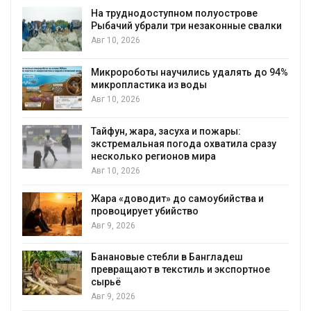
На труднодоступном полуострове
Рыбачий убрали три незаконные свалки
Авг 10, 2026
Микророботы научились удалять до 94%
микропластика из воды
Авг 10, 2026
Тайфун, жара, засуха и пожары:
экстремальная погода охватила сразу
несколько регионов мира
Авг 10, 2026
Жара «доводит» до самоубийства и
провоцирует убийство
Авг 9, 2026
Банановые стебли в Бангладеш
превращают в текстиль и экспортное
сырьё
Авг 9, 2026