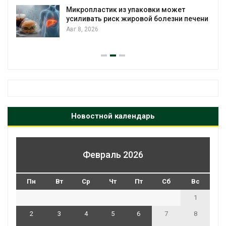
Микропластик из упаковки может
усиливать риск жировой болезни печени
Авг 8, 2026
Новостной календарь
Февраль 2026
Пн
Вт
Ср
Чт
Пт
Сб
Вс
1
2
3
4
5
6
7
8