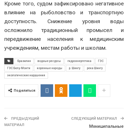
Кроме того, судом зафиксировано негативное
влияние на рыболовство и транспортную
доступность. Снижение уровня воды
осложнило традиционный промысел и
передвижение населения к медицинским
учреждениям, местам работы и школам.
Бразилия
водные ресурсы
гидроэнергетика
ГЭС
ГЭС Белу-Монти
коренные народы
р. Шингу
река Шингу
экологические нарушения
Поделиться
ПРЕДЫДУЩИЙ
СЛЕДУЮЩИЙ МАТЕРИАЛ
МАТЕРИАЛ
Муниципальные