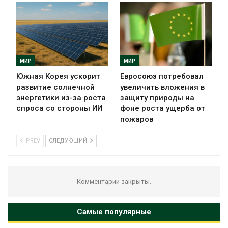
МИР
МИР
Южная Корея ускорит
Евросоюз потребовал
развитие солнечной
увеличить вложения в
энергетики из-за роста
защиту природы на
спроса со стороны ИИ
фоне роста ущерба от
пожаров
PREV
СЛЕДУЮЩИЙ
Комментарии закрыты.
Самые популярные