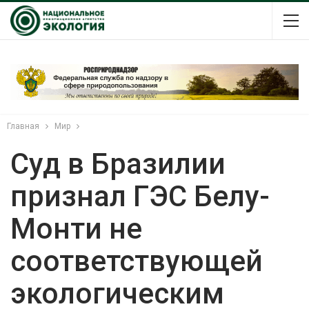
Главная
Мир
Суд в Бразилии
признал ГЭС Белу-
Монти не
соответствующей
экологическим