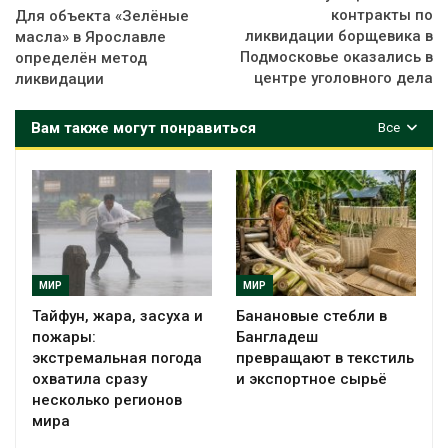
контракты по
Для объекта «Зелёные
ликвидации борщевика в
масла» в Ярославле
Подмосковье оказались в
определён метод
центре уголовного дела
ликвидации
Вам также могут понравиться
Все
МИР
МИР
Тайфун, жара, засуха и
Банановые стебли в
пожары:
Бангладеш
экстремальная погода
превращают в текстиль
охватила сразу
и экспортное сырьё
несколько регионов
мира