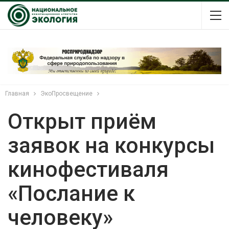
Главная
ЭкоПросвещение
Открыт приём
заявок на конкурсы
кинофестиваля
«Послание к
человеку»