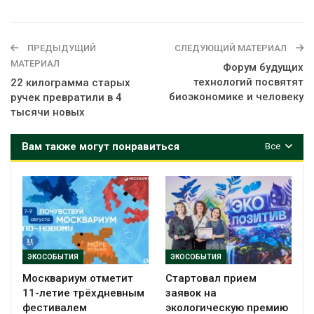
ПРЕДЫДУЩИЙ
СЛЕДУЮЩИЙ МАТЕРИАЛ
МАТЕРИАЛ
Форум будущих
технологий посвятят
22 килограмма старых
биоэкономике и человеку
ручек превратили в 4
тысячи новых
Вам также могут понравиться
Все
ЭКОСОБЫТИЯ
ЭКОСОБЫТИЯ
Москвариум отметит
Стартовал прием
11-летие трёхдневным
заявок на
фестивалем
экологическую премию