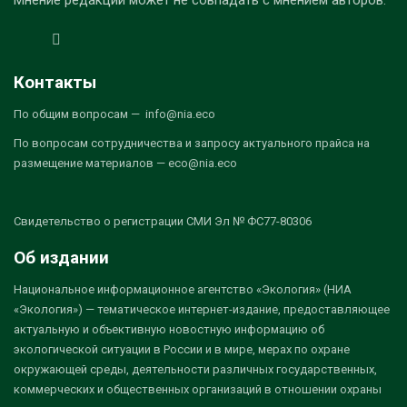
Мнение редакции может не совпадать с мнением авторов.
Контакты
По общим вопросам — info@nia.eco
По вопросам сотрудничества и запросу актуального прайса на
размещение материалов — eco@nia.eco
Свидетельство о регистрации СМИ Эл № ФС77-80306
Об издании
Национальное информационное агентство «Экология» (НИА
«Экология») — тематическое интернет-издание, предоставляющее
актуальную и объективную новостную информацию об
экологической ситуации в России и в мире, мерах по охране
окружающей среды, деятельности различных государственных,
коммерческих и общественных организаций в отношении охраны