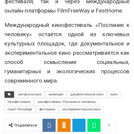
фестиваля, так и через международные
онлайн-платформы FilmFreeWay и FestHome.
Международный кинофестиваль «Послание к
человеку» остаётся одной из ключевых
культурных площадок, где документальное и
экспериментальное кино рассматривается как
способ осмысления социальных,
гуманитарных и экологических процессов
современного мира.
авторское кино
анимация
документальное кино
кино
кинофестиваль
кинофестиваль «Послание к человеку»
Санкт-Петербург
фестивали
экспериментальное кино
Поделиться