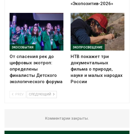
«Экопозитив-2026»
ЭКОСОБЫТИЯ
ЭКОПРОСВЕЩЕНИЕ
От спасения рек до
НТВ покажет три
цифровых экотроп:
документальных
определены
фильма о природе,
финалисты Детского
науке и малых народах
экологического форума
России
PREV
СЛЕДУЮЩИЙ
Комментарии закрыты.