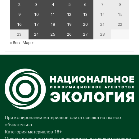
2
3
4
5
6
7
8
9
10
11
12
13
14
15
16
17
18
19
20
21
22
23
24
25
26
27
28
« Янв
Мар »
При копировании материалов сайта ссылка на nia.eco
обязательна.
Категория материалов 18+