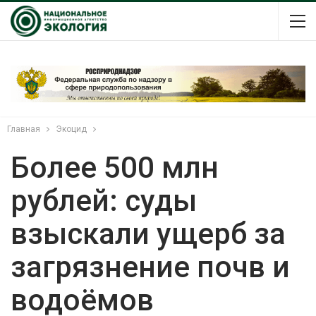
Главная
Экоцид
Более 500 млн
рублей: суды
взыскали ущерб за
загрязнение почв и
водоёмов