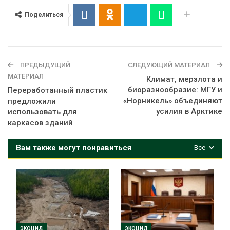
Поделиться
ПРЕДЫДУЩИЙ
СЛЕДУЮЩИЙ МАТЕРИАЛ
МАТЕРИАЛ
Климат, мерзлота и
биоразнообразие: МГУ и
Переработанный пластик
«Норникель» объединяют
предложили
усилия в Арктике
использовать для
каркасов зданий
Вам также могут понравиться
Все
ЭКОЦИД
ЭКОЦИД