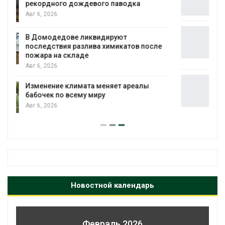
Авг 5, 2026
Органические яйца оказались «хуже для
климата»: исследование показало
пределы экологических расчётов
Авг 5, 2026
Стартовал прием заявок на
экологическую премию
«Экопозитив-2026»
Авг 5, 2026
Новостной календарь
Февраль 2026