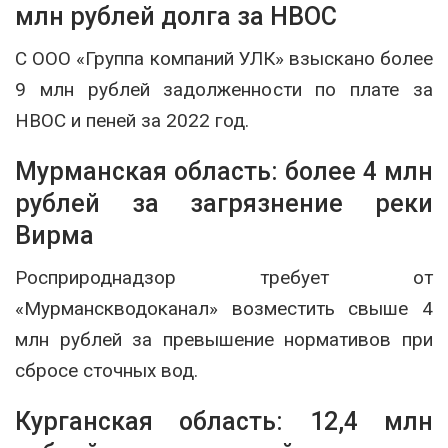
млн рублей долга за НВОС
С ООО «Группа компаний УЛК» взыскано более
9 млн рублей задолженности по плате за
НВОС и пеней за 2022 год.
Мурманская область: более 4 млн
рублей за загрязнение реки
Вирма
Росприроднадзор требует от
«Мурманскводоканал» возместить свыше 4
млн рублей за превышение нормативов при
сбросе сточных вод.
Курганская область: 12,4 млн