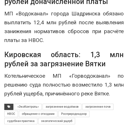
рублей доначисленной платы
МП «Водоканал» города Шадринска обязано
выплатить 12,4 млн рублей после выявления
занижения нормативов сбросов при расчёте
платы за НВОС.
Кировская область: 1,3 млн
рублей за загрязнение Вятки
Котельническое МП «Горводоканал» по
решению суда полностью возместило 1,3 млн
рублей ущерба, причинённого реке Вятке.
«ЭкоКонтроль»
загрязнение водоёмов
загрязнение почв
НВОС
обращение с отходами
Росприроднадзор
судебная практика
экологический ущерб