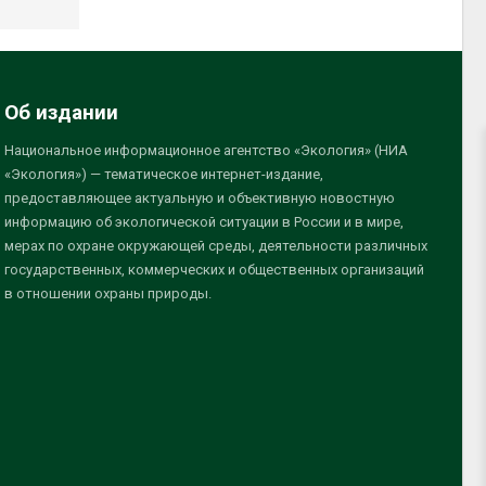
Об издании
Национальное информационное агентство «Экология» (НИА
«Экология») — тематическое интернет-издание,
предоставляющее актуальную и объективную новостную
информацию об экологической ситуации в России и в мире,
мерах по охране окружающей среды, деятельности различных
государственных, коммерческих и общественных организаций
в отношении охраны природы.