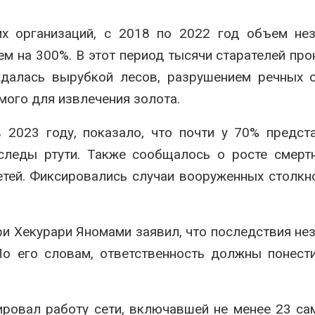
х организаций, с 2018 по 2022 год объем нез
м на 300%. В этот период тысячи старателей про
далась вырубкой лесов, разрушением речных с
мого для извлечения золота.
 2023 году, показало, что почти у 70% предст
следы ртути. Также сообщалось о росте смерт
етей. Фиксировались случаи вооруженных столкн
ри Хекурари Яномами заявил, что последствия не
о его словам, ответственность должны понести
ровал работу сети, включавшей не менее 23 са