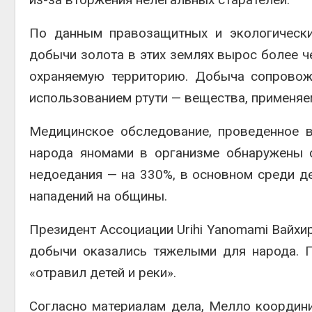
По данным правозащитных и экологически
добычи золота в этих землях вырос более че
охраняемую территорию. Добыча сопровож
использованием ртути — вещества, применяе
Медицинское обследование, проведенное в
народа яномами в организме обнаружены 
недоедания — на 330%, в основном среди д
нападений на общины.
Президент Ассоциации Urihi Yanomami Вайхи
добычи оказались тяжелыми для народа. П
«отравил детей и реки».
Согласно материалам дела, Мелло координи