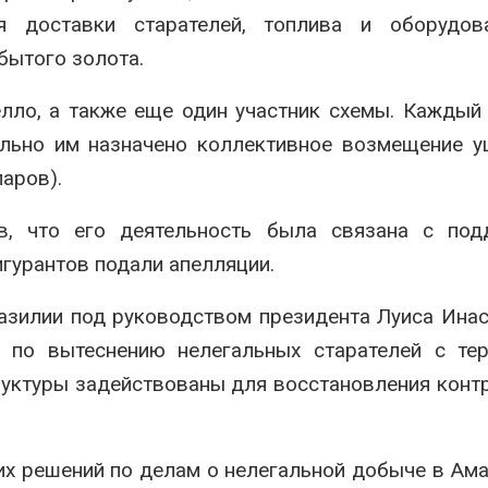
я доставки старателей, топлива и оборудов
бытого золота.
лло, а также еще один участник схемы. Каждый
ельно им назначено коллективное возмещение 
ларов).
в, что его деятельность была связана с под
гурантов подали апелляции.
азилии под руководством президента Луиса Ина
по вытеснению нелегальных старателей с тер
руктуры задействованы для восстановления конт
х решений по делам о нелегальной добыче в Ама