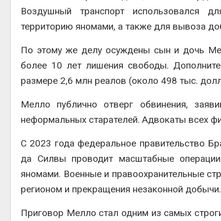
Воздушный транспорт использовался дл
территорию яномами, а также для вывоза до
По этому же делу осуждены сын и дочь Ме
более 10 лет лишения свободы. Дополнит
размере 2,6 млн реалов (около 498 тыс. дол
Мелло публично отверг обвинения, заяви
неформальных старателей. Адвокаты всех фи
С 2023 года федеральное правительство Бр
да Силвы проводит масштабные операции 
яномами. Военные и правоохранительные ст
регионом и прекращения незаконной добычи.
Приговор Мелло стал одним из самых строги