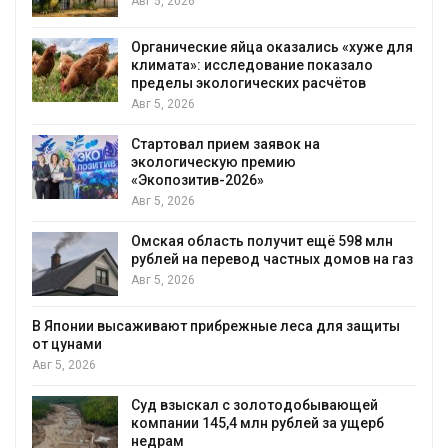
Авг 5, 2026
Органические яйца оказались «хуже для
климата»: исследование показало
пределы экологических расчётов
Авг 5, 2026
Стартовал прием заявок на
экологическую премию
«Экопозитив-2026»
Авг 5, 2026
Омская область получит ещё 598 млн
рублей на перевод частных домов на газ
Авг 5, 2026
В Японии высаживают прибрежные леса для защиты
от цунами
Авг 5, 2026
Суд взыскал с золотодобывающей
С
компании 145,4 млн рублей за ущерб
недрам