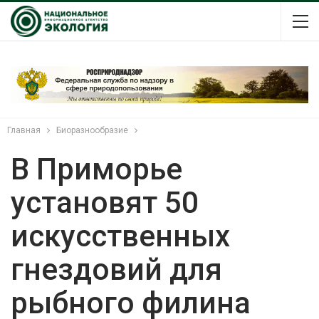
Главная
Биоразнообразие
В Приморье
установят 50
искусственных
гнездовий для
рыбного филина