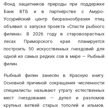
Фонд защитников природы при поддержке
Банк ВТБ
и в партнёрстве с
Амуро-
Уссурийский центр биоразнообразия птиц
объявил о запуске проекта «Спасти рыбного
филина». В 2026 году в старовозрастных
лесах Приморского края планируется
построить 50 искусственных гнездовий для
одной из самых редких сов в мире —
Рыбный
филин
.
Рыбный филин занесён в Красную книгу.
Основной причиной сокращения численности
специалисты называют утрату естественных
мест гнездования — дупел и разломов
крупных ветвей старых тополей и ильмов.