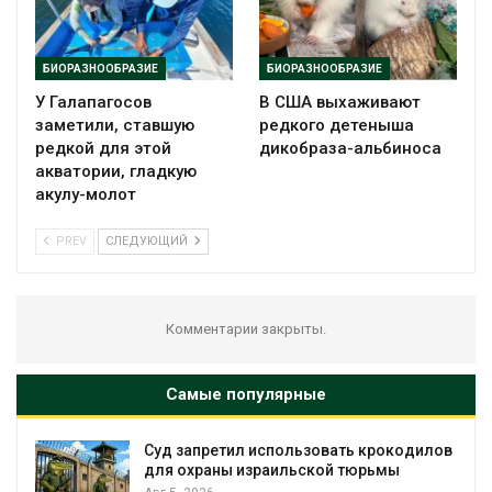
БИОРАЗНООБРАЗИЕ
БИОРАЗНООБРАЗИЕ
У Галапагосов
В США выхаживают
заметили, ставшую
редкого детеныша
редкой для этой
дикобраза-альбиноса
акватории, гладкую
акулу-молот
PREV
СЛЕДУЮЩИЙ
Комментарии закрыты.
Самые популярные
Суд запретил использовать крокодилов
для охраны израильской тюрьмы