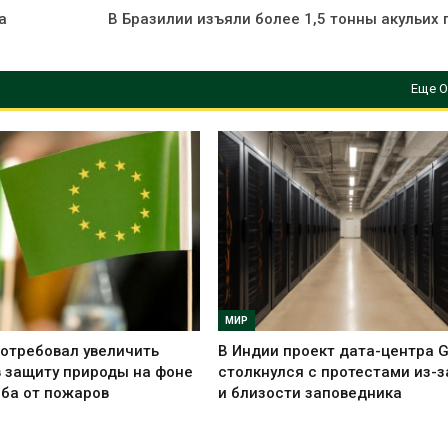
а
В Бразилии изъяли более 1,5 тонны акульих
Еще О
МИР
отребовал увеличить
В Индии проект дата-центра 
 защиту природы на фоне
столкнулся с протестами из-з
ба от пожаров
и близости заповедника