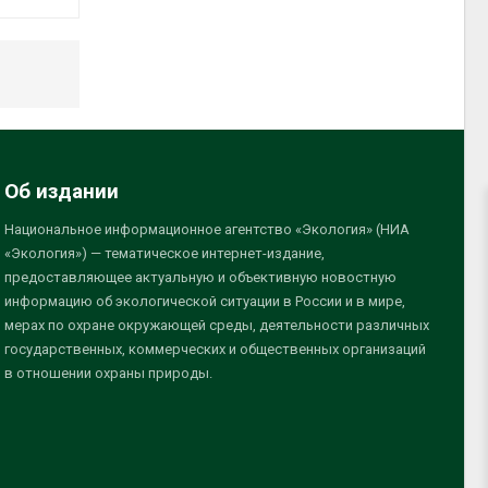
Об издании
Национальное информационное агентство «Экология» (НИА
«Экология») — тематическое интернет-издание,
предоставляющее актуальную и объективную новостную
информацию об экологической ситуации в России и в мире,
мерах по охране окружающей среды, деятельности различных
государственных, коммерческих и общественных организаций
в отношении охраны природы.