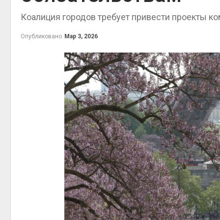
Коалиция городов требует привести проекты к
Опубликовано
Мар 3, 2026
контей
Авг 7, 2
Авг 6, 2
Авг 6, 2