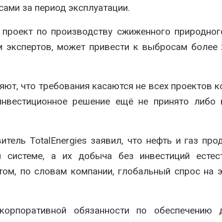
ами за период эксплуатации.
 проект по производству сжиженного природног
м экспертов, может привести к выбросам более
ют, что требования касаются не всех проектов к
 инвестиционное решение ещё не принято либо
тель TotalEnergies заявил, что нефть и газ пр
й системе, а их добыча без инвестиций естес
том, по словам компании, глобальный спрос на 
корпоративной обязанности по обеспечению 