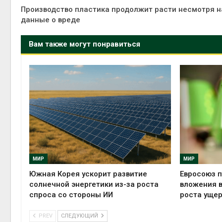
Производство пластика продолжит расти несмотря н
данные о вреде
Вам также могут понравиться
МИР
МИР
Южная Корея ускорит развитие
Евросоюз п
солнечной энергетики из-за роста
вложения в
спроса со стороны ИИ
роста ущер
PREV
СЛЕДУЮЩИЙ