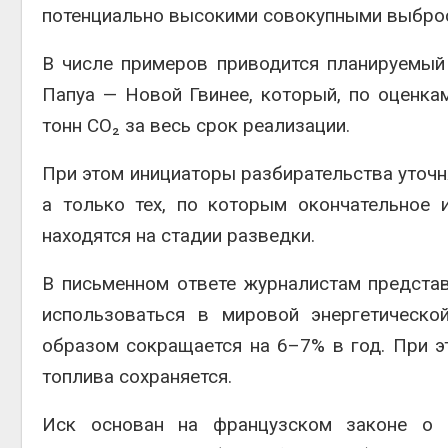
потенциально высокими совокупными выброс
В числе примеров приводится планируемый
Папуа — Новой Гвинее, который, по оценка
тонн CO₂ за весь срок реализации.
При этом инициаторы разбирательства уточня
а только тех, по которым окончательное
находятся на стадии разведки.
В письменном ответе журналистам представи
использоваться в мировой энергетическо
образом сокращается на 6–7% в год. При э
топлива сохраняется.
Иск основан на французском законе о 