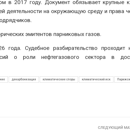
нятом в 2017 году. Документ обязывает крупные 
ей деятельности на окружающую среду и права ч
подрядчиков.
орических эмитентов парниковых газов.
6 года. Судебное разбирательство проходит 
сий о роли нефтегазового сектора в дос
ние
декарбонизация
климатические споры
климатический иск
Парижск
СЛЕДУЮЩИЙ МА