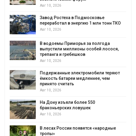
Авг 10, 2026
Завод Ростеха в Подмосковье
переработал в энергию 1 млн тонн ТКО
Авг 10, 2026
В водоемы Приморья за полгода
выпустили миллионы особей лосося,
трепанга и гребешков
Авг 10, 2026
Подержанные электромобили теряют
ёмкость батареи медленнее, чем
принято считать
Авг 10, 2026
На Дону изъяли более 550
браконьерских ловушек
Авг 10, 2026
В лесах России появятся «народные
тропы»