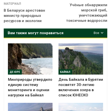
МАТЕРИАЛ
Учёные обнаружили
морской гриб,
В Беларуси арестован
уничтожающий
министр природных
токсичные водоросли
ресурсов и экологии
Вам также могут понравиться
Все
ДЕ-ЮРЕ
БАЙКАЛ
Минприроды утвердило
День Байкала в Бурятии
единую систему
посвятят 30-летию
мониторинга и оценки
включения озера в
нагрузки на Байкал
список ЮНЕСКО