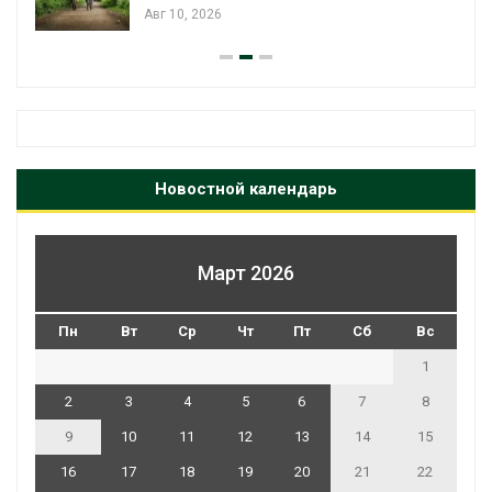
Авг 10, 2026
Новостной календарь
Март 2026
Пн
Вт
Ср
Чт
Пт
Сб
Вс
1
2
3
4
5
6
7
8
9
10
11
12
13
14
15
16
17
18
19
20
21
22