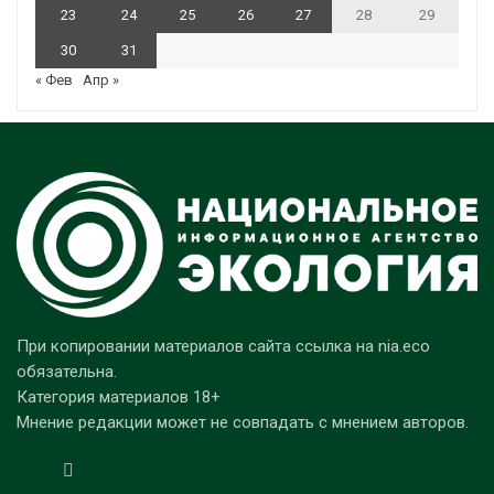
23
24
25
26
27
28
29
30
31
« Фев
Апр »
При копировании материалов сайта ссылка на nia.eco
обязательна.
Категория материалов 18+
Мнение редакции может не совпадать с мнением авторов.