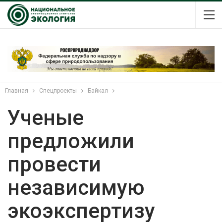
Главная
Спецпроекты
Байкал
Ученые
предложили
провести
независимую
экоэкспертизу