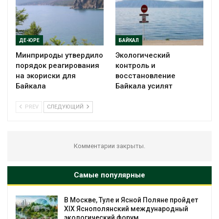
ДЕ-ЮРЕ
БАЙКАЛ
Минприроды утвердило
Экологический
порядок реагирования
контроль и
на экориски для
восстановление
Байкала
Байкала усилят
PREV
СЛЕДУЮЩИЙ
Комментарии закрыты.
Самые популярные
В Москве, Туле и Ясной Поляне пройдет
XIX Яснополянский международный
экологический форум