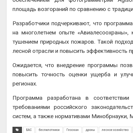
площадь возгораний по сравнению с традиц
Разработчики подчеркивают, что программ
на многолетнем опыте «Авиалесоохраны», 
тушением природных пожаров. Такой подход
лесной отрасли и повысить эффективность п
Ожидается, что внедрение программы позв
повысить точность оценки ущерба и улу
регионах.
Программа разработана в соответствии
требованиями российского законодательс
систем, а также нормативами Минобрнауки, 
БАС
беспилотники
Геоскан
дроны
лесное хозяйство