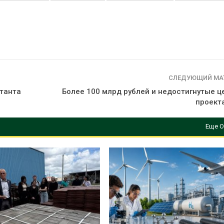
СЛЕДУЮЩИЙ МА
ктанта
Более 100 млрд рублей и недостигнутые ц
проект
Еще О