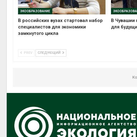
ЭКООБРАЗОВАНИЕ
ЭКООБРАЗОВА
В российских вузах стартовал набор
В Чувашии 
специалистов для экономики
для будущи
замкнутого цикла
PREV
СЛЕДУЮЩИЙ
Ко