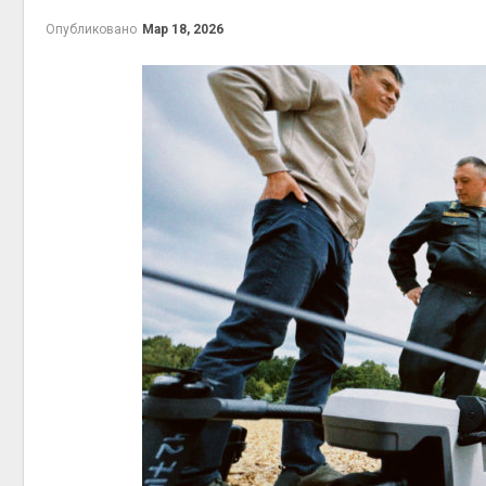
экономи
Опубликовано
Мар 18, 2026
Авг 7, 202
контейн
Авг 7, 202
Авг 6, 202