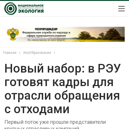
Главная
ЭкоОбразование
Новый набор: в РЭУ
готовят кадры для
отрасли обращения
с отходами
Первый поток уже прошли представители
крупных отраслевых компаний