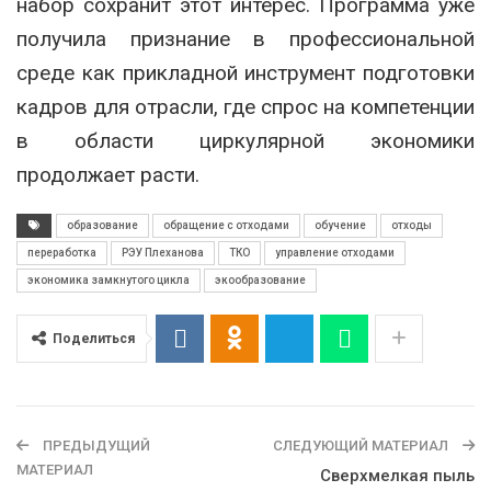
набор сохранит этот интерес. Программа уже
получила признание в профессиональной
среде как прикладной инструмент подготовки
кадров для отрасли, где спрос на компетенции
в области циркулярной экономики
продолжает расти.
образование
обращение с отходами
обучение
отходы
переработка
РЭУ Плеханова
ТКО
управление отходами
экономика замкнутого цикла
экообразование
Поделиться
ПРЕДЫДУЩИЙ
СЛЕДУЮЩИЙ МАТЕРИАЛ
МАТЕРИАЛ
Сверхмелкая пыль